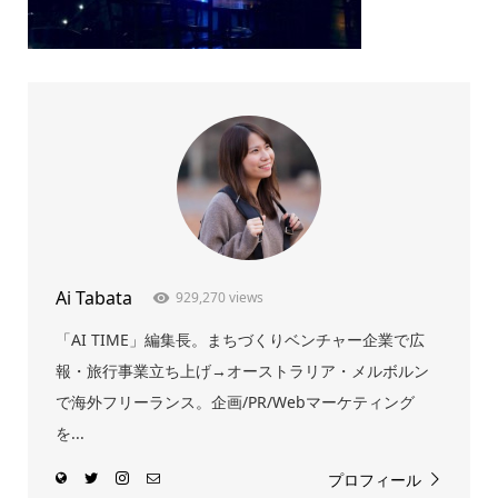
Ai Tabata
929,270 views
「AI TIME」編集長。まちづくりベンチャー企業で広
報・旅行事業立ち上げ→オーストラリア・メルボルン
で海外フリーランス。企画/PR/Webマーケティング
を...
プロフィール