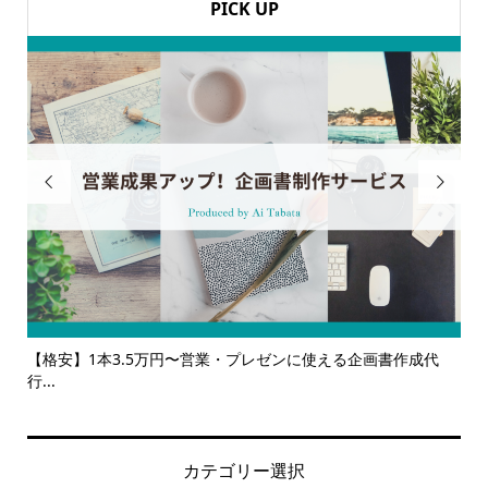
PICK UP


る企画書作成代
【サービス一覧】広報・企画・デザインの単発依頼か
ルサ...
カテゴリー選択