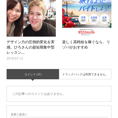
デザイン力の圧倒的変化を実
楽しく高時給を稼ぐなら、リ
感。ひろさんの超短期集中型
ゾバがおすすめ
レッスン...
2018.07.12
コメント ( 0 )
トラックバックは利用できません。
この記事へのコメントはありません。
名前 ( 必須 )