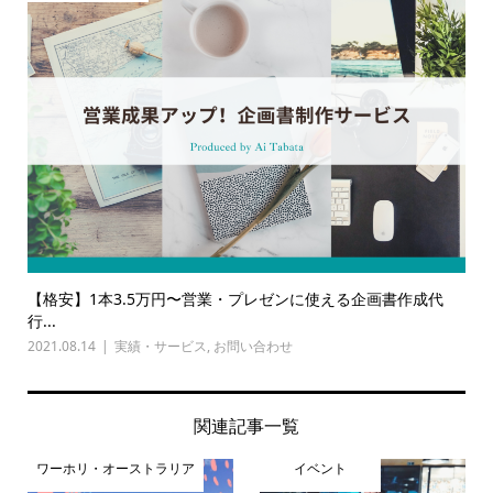
【格安】1本3.5万円〜営業・プレゼンに使える企画書作成代
行...
2021.08.14
実績・サービス
,
お問い合わせ
関連記事一覧
ワーホリ・オーストラリア
イベント