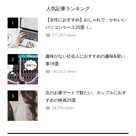
人気記事ランキング
【女性におすすめ】おしゃれで、かわいい
1
パソコンケース25選（...
217,387 views
趣味がない社会人におすすめの趣味&習い
2
事16選
162,122 views
次のお家デートで観たい、カップルにおす
3
すめの映画25選
54,779 views