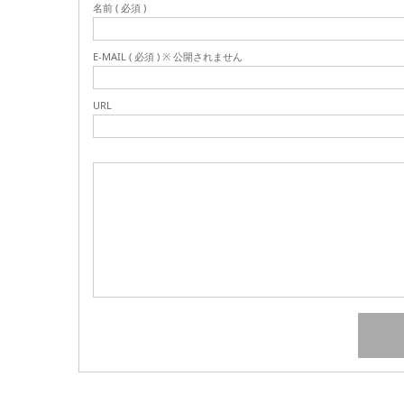
名前 ( 必須 )
E-MAIL ( 必須 ) ※ 公開されません
URL