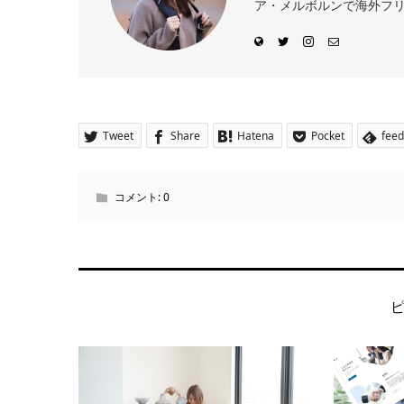
ア・メルボルンで海外フリー
Tweet
Share
Hatena
Pocket
feed
コメント:
0