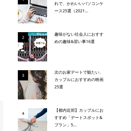
れで、かわいいパソコンケ
ース25選（2021...
趣味がない社会人におすす
2
めの趣味&習い事16選
次のお家デートで観たい、
3
カップルにおすすめの映画
25選
【都内近郊】カップルにお
4
すすめ「デートスポット&
プラン」5...