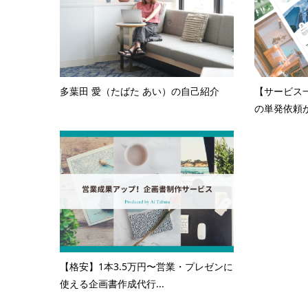
多葉田 愛（たばた あい）の自己紹介
【サービス
の単発依頼か
【格安】1本3.5万円〜営業・プレゼンに
使える企画書作成代行...