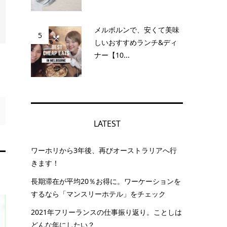
メルボルンで、安くて美味
5
しいおすすめランチ&ディ
ナー【10...
LATEST
ワーホリから3年後、再びオーストラリアへ行
きます！
長期滞在が平均20％お得に。ワーケーションを
するなら「マンスリーホテル」をチェック
2021年フリーランスの仕事振り返り。ことしは
どんな年にしたい？