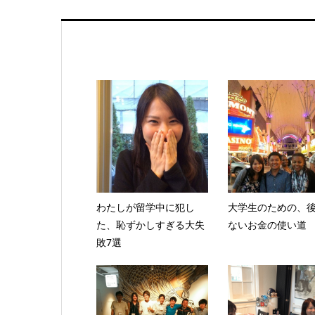
わたしが留学中に犯し
大学生のための、
た、恥ずかしすぎる大失
ないお金の使い道
敗7選