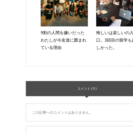
9割の人間を嫌いだった
悔しいは楽しいの
わたしが今友達に囲まれ
口。3回目の留学も
ている理由
しかった。
コメント ( 0 )
この記事へのコメントはありません。