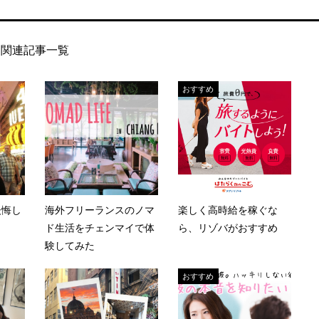
関連記事一覧
おすすめ
後悔し
海外フリーランスのノマ
楽しく高時給を稼ぐな
ド生活をチェンマイで体
ら、リゾバがおすすめ
験してみた
おすすめ