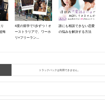
入り
4度の留学で1歩ずつ！オ
誰にも相談できない恋愛
超悔
ーストラリアで、ワーホ
の悩みを解決する方法
リ×フリーラン...
トラックバックは利用できません。