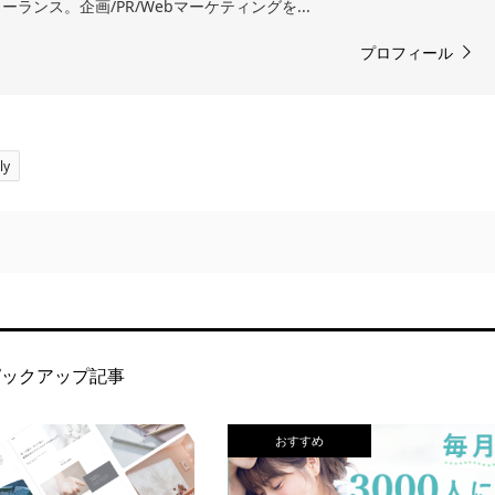
ランス。企画/PR/Webマーケティングを...
プロフィール
ly
ピックアップ記事
おすすめ