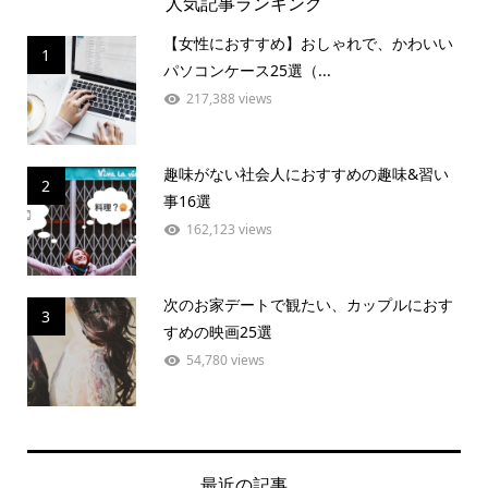
人気記事ランキング
【女性におすすめ】おしゃれで、かわいい
1
パソコンケース25選（...
217,388 views
趣味がない社会人におすすめの趣味&習い
2
事16選
162,123 views
次のお家デートで観たい、カップルにおす
3
すめの映画25選
54,780 views
最近の記事