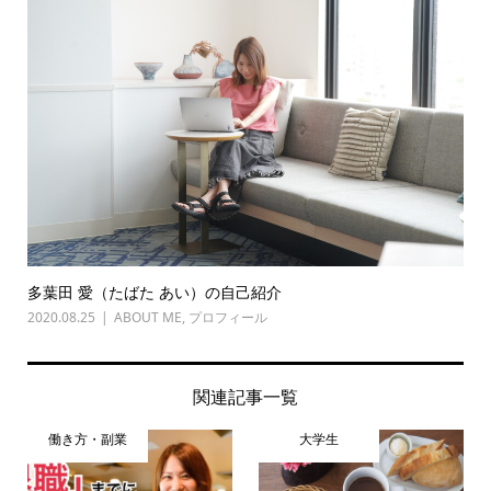
多葉田 愛（たばた あい）の自己紹介
2020.08.25
ABOUT ME
,
プロフィール
関連記事一覧
働き方・副業
大学生