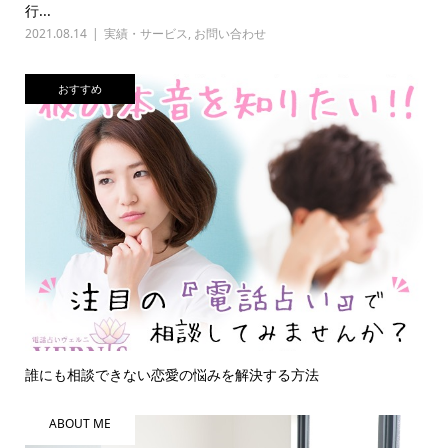
行...
2021.08.14
実績・サービス
,
お問い合わせ
おすすめ
誰にも相談できない恋愛の悩みを解決する方法
ABOUT ME