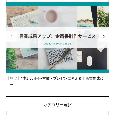


作成代
【サービス一覧】広報・企画・デザインの単発依頼からトータ
ルサ...
カテゴリー選択