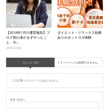
【2016年1月の運営報告】ブ
ダイエット・リラックス効果
ログ初心者がまずやったこ
ありのホットヨガ体験
と、や...
2016.02.06
コメント ( 0 )
トラックバックは利用できません。
この記事へのコメントはありません。
名前 ( 必須 )