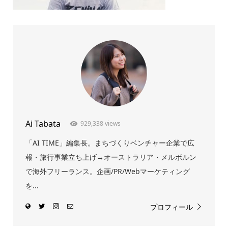
Ai Tabata
929,338 views
「AI TIME」編集長。まちづくりベンチャー企業で広
報・旅行事業立ち上げ→オーストラリア・メルボルン
で海外フリーランス。企画/PR/Webマーケティング
を...
プロフィール