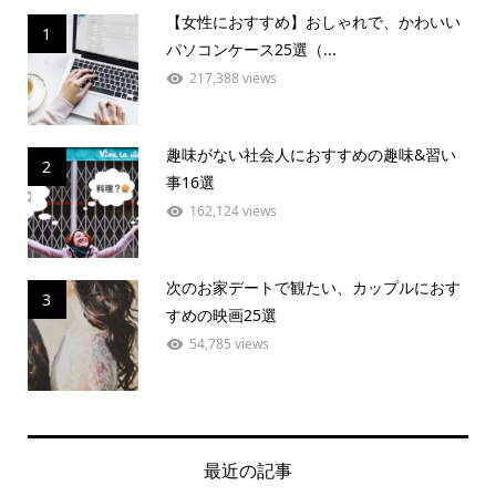
【女性におすすめ】おしゃれで、かわいい
1
パソコンケース25選（...
217,388 views
趣味がない社会人におすすめの趣味&習い
2
事16選
162,124 views
次のお家デートで観たい、カップルにおす
3
すめの映画25選
54,785 views
最近の記事