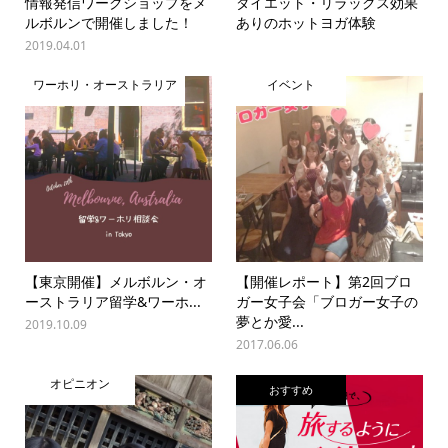
情報発信ワークショップをメ
ダイエット・リラックス効果
ルボルンで開催しました！
ありのホットヨガ体験
2019.04.01
ワーホリ・オーストラリア
イベント
【東京開催】メルボルン・オ
【開催レポート】第2回ブロ
ーストラリア留学&ワーホ...
ガー女子会「ブロガー女子の
夢とか愛...
2019.10.09
2017.06.06
オピニオン
おすすめ