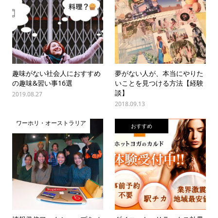
趣味がない社会人におすすめ
夢がない人が、本当にやりた
の趣味&習い事16選
いことを見つける方法【経験
談】
2019.08.27
2018.09.13
ワーホリ・オーストラリア
おすすめ