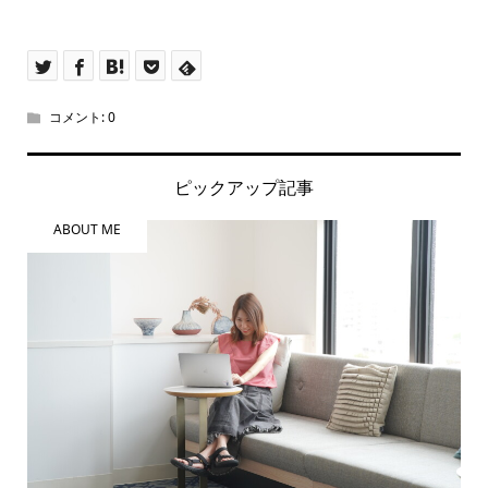
コメント:
0
ピックアップ記事
ABOUT ME