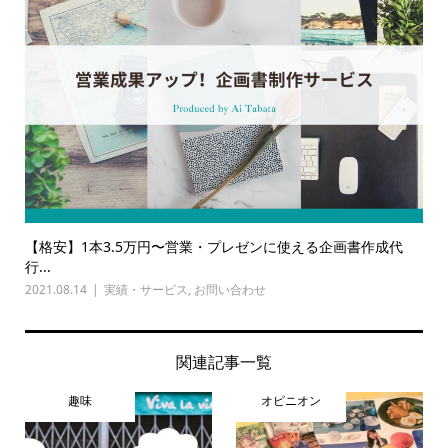
【格安】1本3.5万円〜営業・プレゼンに使える企画書作成代
行...
2021.08.14
実績・サービス
,
お問い合わせ
関連記事一覧
趣味
オピニオン