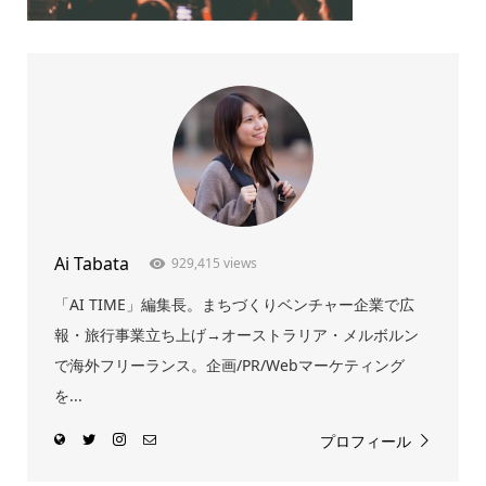
Ai Tabata
929,415 views
「AI TIME」編集長。まちづくりベンチャー企業で広
報・旅行事業立ち上げ→オーストラリア・メルボルン
で海外フリーランス。企画/PR/Webマーケティング
を...
プロフィール