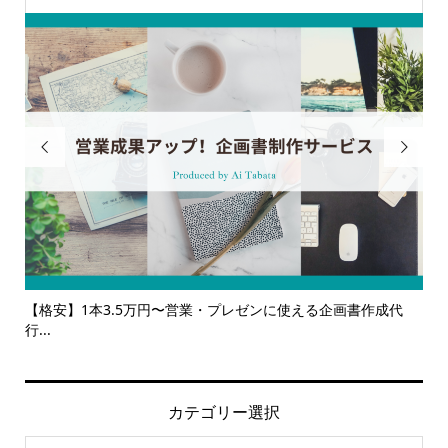


に使える企画書作成代
【サービス一覧】広報・企画・デザインの単発
ルサ...
カテゴリー選択