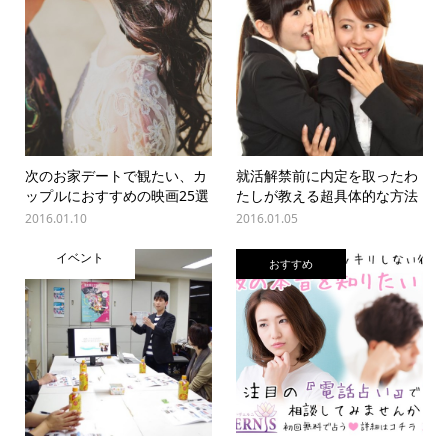
次のお家デートで観たい、カ
就活解禁前に内定を取ったわ
ップルにおすすめの映画25選
たしが教える超具体的な方法
2016.01.10
2016.01.05
イベント
おすすめ