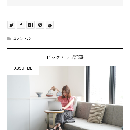
コメント:
0
ピックアップ記事
ABOUT ME