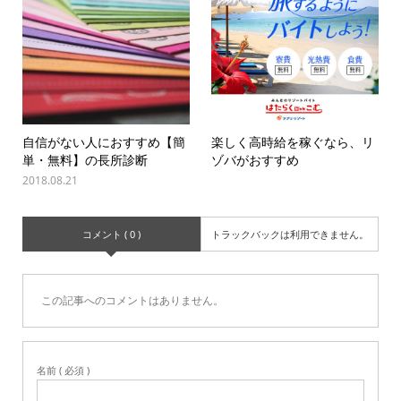
自信がない人におすすめ【簡
楽しく高時給を稼ぐなら、リ
単・無料】の長所診断
ゾバがおすすめ
2018.08.21
コメント ( 0 )
トラックバックは利用できません。
この記事へのコメントはありません。
名前 ( 必須 )