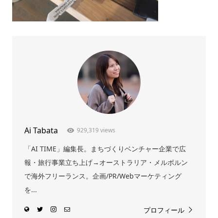
Ai Tabata
929,319 views
「AI TIME」編集長。まちづくりベンチャー企業で広
報・旅行事業立ち上げ→オーストラリア・メルボルン
で海外フリーランス。企画/PR/Webマーケティング
を...
プロフィール