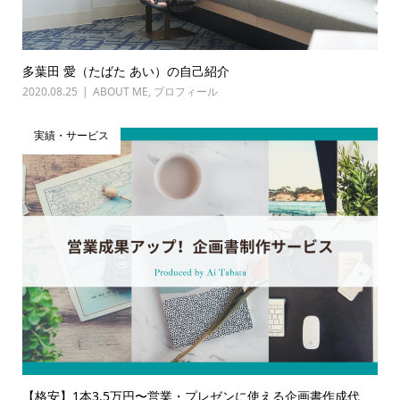
多葉田 愛（たばた あい）の自己紹介
2020.08.25
ABOUT ME
,
プロフィール
実績・サービス
【格安】1本3.5万円〜営業・プレゼンに使える企画書作成代