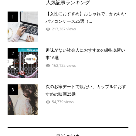
人気記事ランキング
【女性におすすめ】おしゃれで、かわいい
1
パソコンケース25選（...
217,387 views
趣味がない社会人におすすめの趣味&習い
2
事16選
162,122 views
次のお家デートで観たい、カップルにおす
3
すめの映画25選
54,779 views