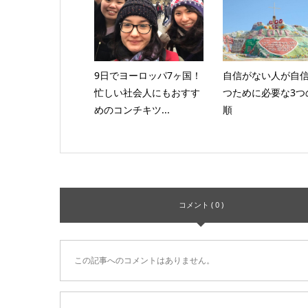
9日でヨーロッパ7ヶ国！
自信がない人が自
忙しい社会人にもおすす
つために必要な3つ
めのコンチキツ...
順
コメント ( 0 )
この記事へのコメントはありません。