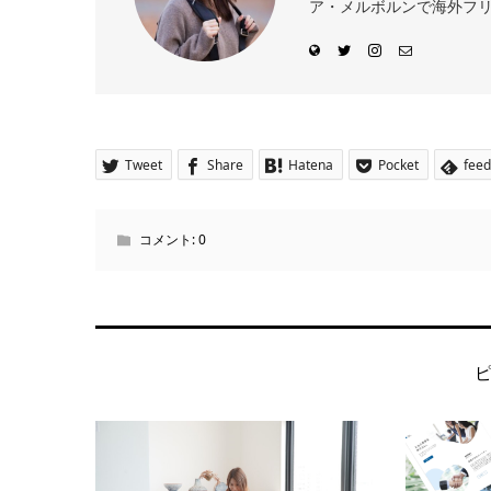
ア・メルボルンで海外フリー
Tweet
Share
Hatena
Pocket
feed
コメント:
0