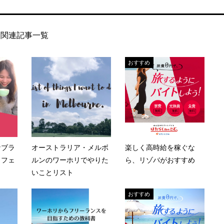
関連記事一覧
おすすめ
なブラ
オーストラリア・メルボ
楽しく高時給を稼ぐな
カフェ
ルンのワーホリでやりた
ら、リゾバがおすすめ
いことリスト
おすすめ