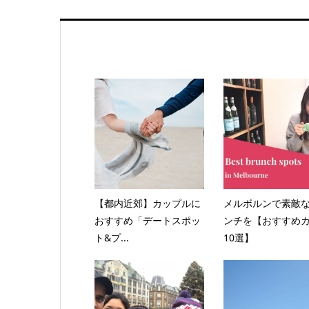
【都内近郊】カップルに
メルボルンで素敵
おすすめ「デートスポッ
ンチを【おすすめ
ト&プ...
10選】