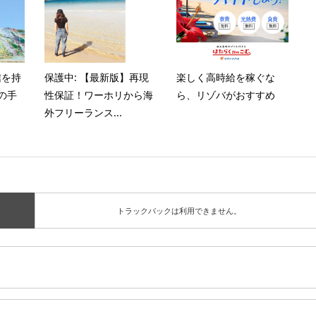
信を持
保護中: 【最新版】再現
楽しく高時給を稼ぐな
の手
性保証！ワーホリから海
ら、リゾバがおすすめ
外フリーランス...
トラックバックは利用できません。