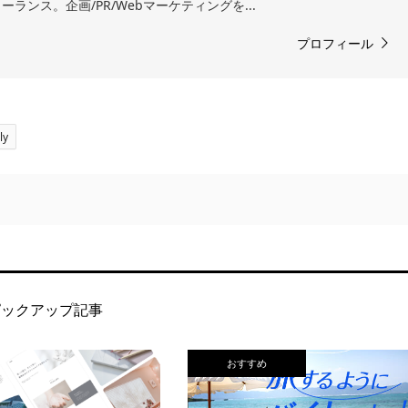
ランス。企画/PR/Webマーケティングを...
プロフィール
ly
ピックアップ記事
おすすめ