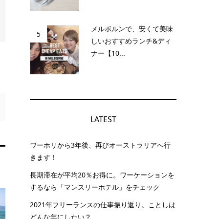
メルボルンで、安くて美味
5
しいおすすめランチ&ディ
ナー【10...
LATEST
ワーホリから3年後、再びオーストラリアへ行
きます！
長期滞在が平均20％お得に。ワーケーションを
するなら「マンスリーホテル」をチェック
2021年フリーランスの仕事振り返り。ことしは
どんな年にしたい？