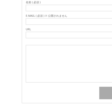
名前 ( 必須 )
E-MAIL ( 必須 ) ※ 公開されません
URL