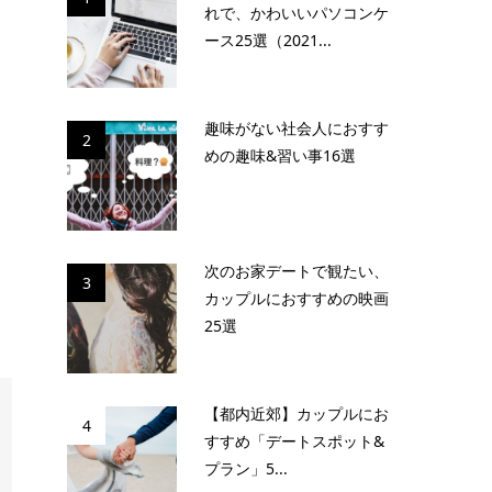
れで、かわいいパソコンケ
ース25選（2021...
趣味がない社会人におすす
2
めの趣味&習い事16選
次のお家デートで観たい、
3
カップルにおすすめの映画
25選
【都内近郊】カップルにお
4
すすめ「デートスポット&
プラン」5...