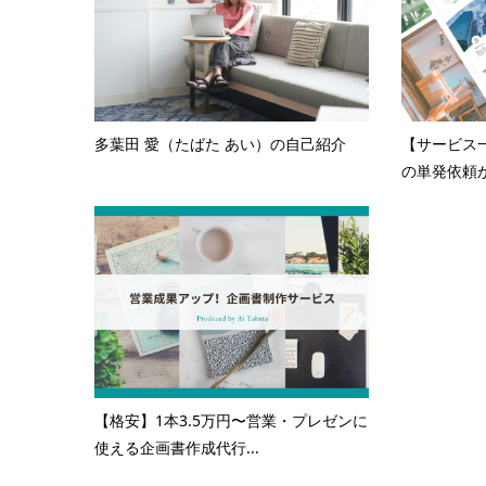
多葉田 愛（たばた あい）の自己紹介
【サービス
の単発依頼か
【格安】1本3.5万円〜営業・プレゼンに
使える企画書作成代行...