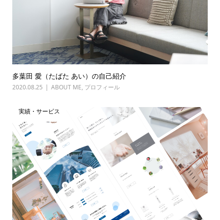
多葉田 愛（たばた あい）の自己紹介
2020.08.25
ABOUT ME
,
プロフィール
実績・サービス