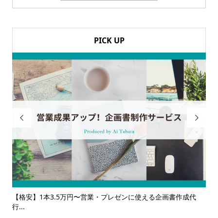
PICK UP


に使える企画書作成代
【サービス一覧】広報・企画・デザインの単発
ルサ...