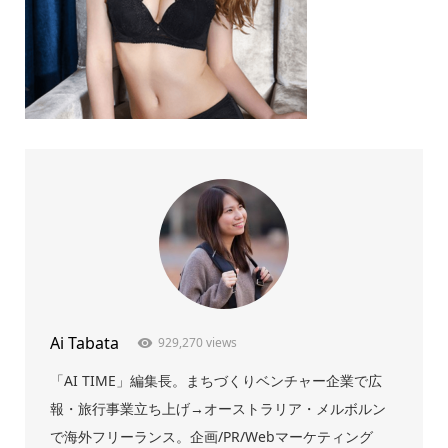
Ai Tabata
929,270 views
「AI TIME」編集長。まちづくりベンチャー企業で広
報・旅行事業立ち上げ→オーストラリア・メルボルン
で海外フリーランス。企画/PR/Webマーケティング