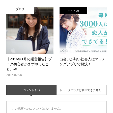
ブログ
おすすめ
【2016年1月の運営報告】ブ
出会いが無い社会人はマッチ
ログ初心者がまずやったこ
ングアプリで解決！
と、や...
2016.02.06
コメント ( 0 )
トラックバックは利用できません。
この記事へのコメントはありません。