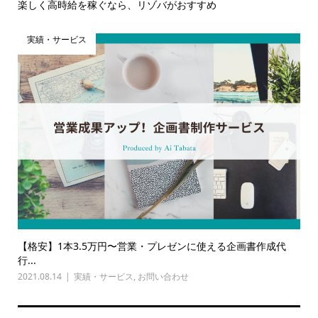
楽しく高時給を稼ぐなら、リゾバがおすすめ
実績・サービス
【格安】1本3.5万円〜営業・プレゼンに使える企画書作成代
行...
2021.08.14
実績・サービス
,
お問い合わせ