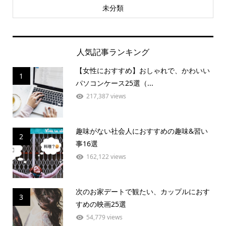
未分類
人気記事ランキング
【女性におすすめ】おしゃれで、かわいい
1
パソコンケース25選（...
217,387 views
趣味がない社会人におすすめの趣味&習い
2
事16選
162,122 views
次のお家デートで観たい、カップルにおす
3
すめの映画25選
54,779 views