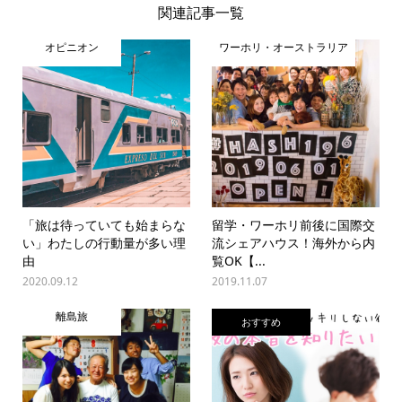
関連記事一覧
オピニオン
ワーホリ・オーストラリア
「旅は待っていても始まらな
留学・ワーホリ前後に国際交
い」わたしの行動量が多い理
流シェアハウス！海外から内
由
覧OK【...
2020.09.12
2019.11.07
離島旅
おすすめ