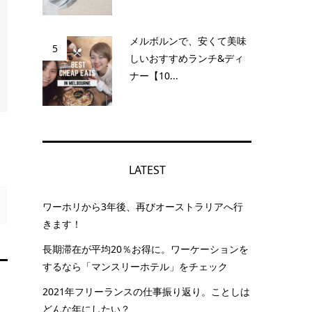
メルボルンで、安くて美味
5
しいおすすめランチ&ディ
ナー【10...
LATEST
ワーホリから3年後、再びオーストラリアへ行
きます！
長期滞在が平均20％お得に。ワーケーションを
するなら「マンスリーホテル」をチェック
2021年フリーランスの仕事振り返り。ことしは
どんな年にしたい？