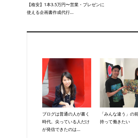
【格安】1本3.5万円〜営業・プレゼンに
使える企画書作成代行...
ブログは普通の人が書く
「みんな違う」の
時代。尖っている人だけ
持って働きたい
が発信できたのは...