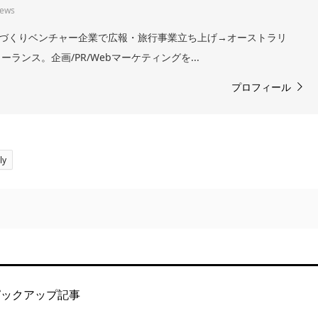
iews
。まちづくりベンチャー企業で広報・旅行事業立ち上げ→オーストラリ
ランス。企画/PR/Webマーケティングを...
プロフィール
ly
ピックアップ記事