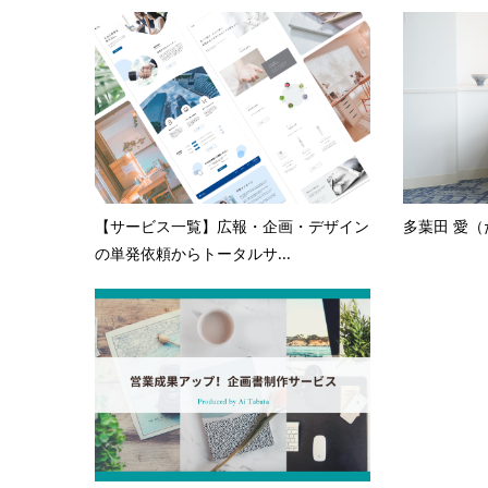
【サービス一覧】広報・企画・デザイン
多葉田 愛（
の単発依頼からトータルサ...