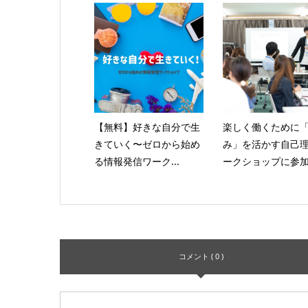
【無料】好きな自分で生
楽しく働くために
きていく〜ゼロから始め
み」を活かす自己
る情報発信ワーク...
ークショップに参加.
コメント ( 0 )