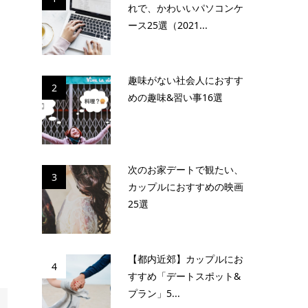
れで、かわいいパソコンケ
ース25選（2021...
趣味がない社会人におすす
2
めの趣味&習い事16選
次のお家デートで観たい、
3
カップルにおすすめの映画
25選
【都内近郊】カップルにお
4
すすめ「デートスポット&
プラン」5...