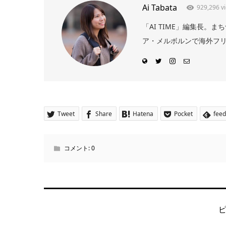
Ai Tabata
929,296 v
「AI TIME」編集長
ア・メルボルンで海外フリー
Tweet
Share
Hatena
Pocket
feed
コメント:
0