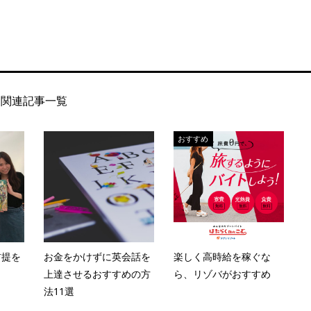
関連記事一覧
おすすめ
前提を
お金をかけずに英会話を
楽しく高時給を稼ぐな
上達させるおすすめの方
ら、リゾバがおすすめ
法11選