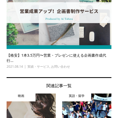
【格安】1本3.5万円〜営業・プレゼンに使える企画書作成代
行...
2021.08.14
実績・サービス
,
お問い合わせ
関連記事一覧
映画
英語・留学