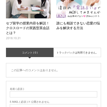
セブ留学の授業内容を解説！
誰にも相談できない恋愛の悩
クロスロードの実践型英会話
みを解決する方法
とは？
2018.10.31
コメント ( 0 )
トラックバックは利用できません。
この記事へのコメントはありません。
名前 ( 必須 )
E-MAIL ( 必須 ) ※ 公開されません