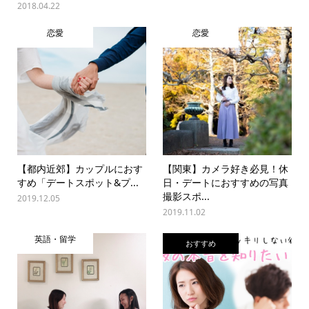
2018.04.22
恋愛
恋愛
【都内近郊】カップルにおす
【関東】カメラ好き必見！休
すめ「デートスポット&プ...
日・デートにおすすめの写真
撮影スポ...
2019.12.05
2019.11.02
英語・留学
おすすめ