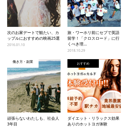
次のお家デートで観たい、カ
旅・ワーホリ前にセブで英語
ップルにおすすめの映画25選
留学！「クロスロード」に行
くべき理...
2016.01.10
2018.10.29
働き方・副業
おすすめ
頑張らないわたしも、社会人
ダイエット・リラックス効果
3年目
ありのホットヨガ体験