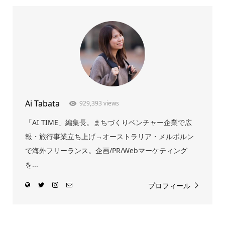
Ai Tabata
929,393 views
「AI TIME」編集長。まちづくりベンチャー企業で広
報・旅行事業立ち上げ→オーストラリア・メルボルン
で海外フリーランス。企画/PR/Webマーケティング
を...
プロフィール