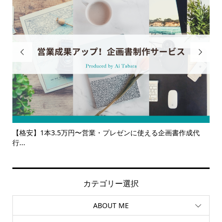


企画書作成代
【サービス一覧】広報・企画・デザインの単発依頼から
ルサ...
カテゴリー選択
ABOUT ME