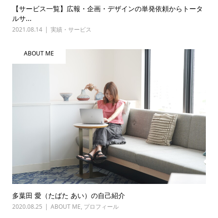
【サービス一覧】広報・企画・デザインの単発依頼からトータ
ルサ...
2021.08.14
実績・サービス
ABOUT ME
多葉田 愛（たばた あい）の自己紹介
2020.08.25
ABOUT ME
,
プロフィール