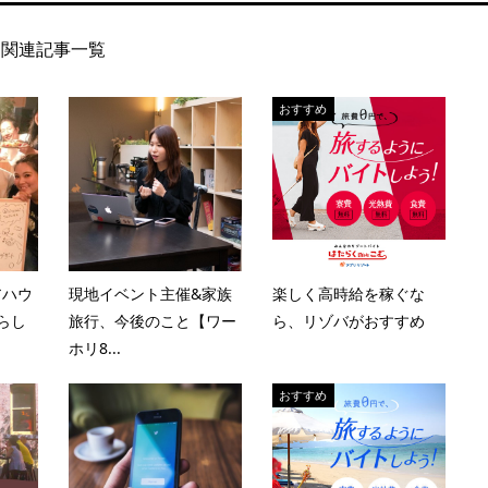
関連記事一覧
おすすめ
アハウ
現地イベント主催&家族
楽しく高時給を稼ぐな
暮らし
旅行、今後のこと【ワー
ら、リゾバがおすすめ
ホリ8...
おすすめ