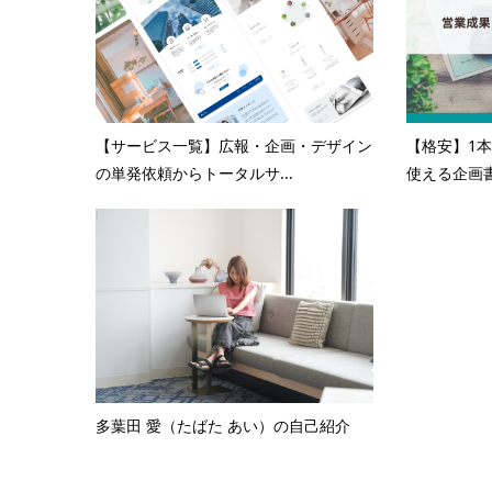
【サービス一覧】広報・企画・デザイン
【格安】1本
の単発依頼からトータルサ...
使える企画書
多葉田 愛（たばた あい）の自己紹介