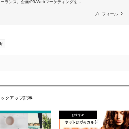
ランス。企画/PR/Webマーケティングを...
プロフィール
ly
ピックアップ記事
おすすめ