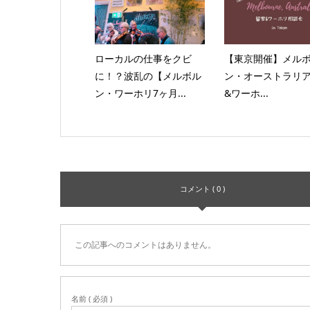
ローカルの仕事をクビ
【東京開催】メル
に！？波乱の【メルボル
ン・オーストラリ
ン・ワーホリ7ヶ月...
&ワーホ...
コメント ( 0 )
この記事へのコメントはありません。
名前 ( 必須 )