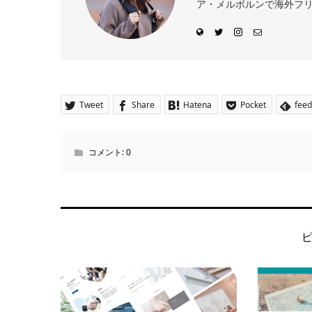
ア・メルボルンで海外フリー
Tweet
Share
Hatena
Pocket
feed
コメント:
0