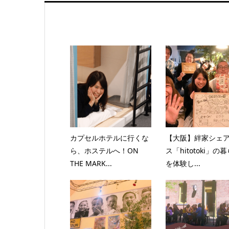
カプセルホテルに行くな
【大阪】絆家シェ
ら、ホステルへ！ON
ス「hitotoki」の
THE MARK...
を体験し...