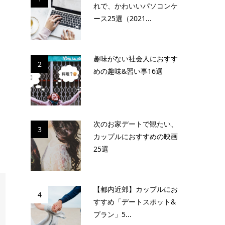
れで、かわいいパソコンケ
ース25選（2021...
趣味がない社会人におすす
2
めの趣味&習い事16選
次のお家デートで観たい、
3
カップルにおすすめの映画
25選
【都内近郊】カップルにお
4
すすめ「デートスポット&
プラン」5...