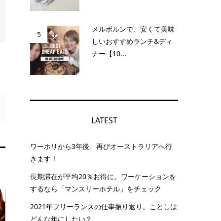
メルボルンで、安くて美味
5
しいおすすめランチ&ディ
ナー【10...
LATEST
ワーホリから3年後、再びオーストラリアへ行
きます！
長期滞在が平均20％お得に。ワーケーションを
するなら「マンスリーホテル」をチェック
2021年フリーランスの仕事振り返り。ことしは
どんな年にしたい？