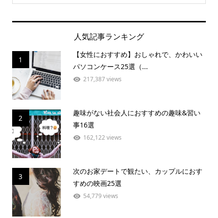
人気記事ランキング
【女性におすすめ】おしゃれで、かわいい
1
パソコンケース25選（...
217,387 views
趣味がない社会人におすすめの趣味&習い
2
事16選
162,122 views
次のお家デートで観たい、カップルにおす
3
すめの映画25選
54,779 views