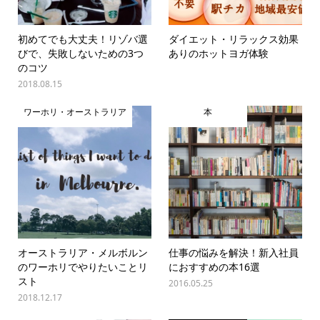
初めてでも大丈夫！リゾバ選
ダイエット・リラックス効果
びで、失敗しないための3つ
ありのホットヨガ体験
のコツ
2018.08.15
ワーホリ・オーストラリア
本
オーストラリア・メルボルン
仕事の悩みを解決！新入社員
のワーホリでやりたいことリ
におすすめの本16選
スト
2016.05.25
2018.12.17