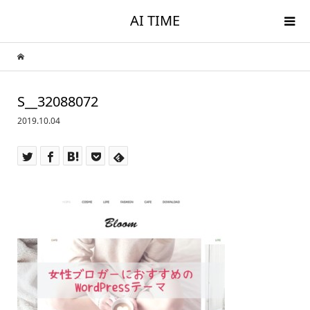
AI TIME
S__32088072
2019.10.04