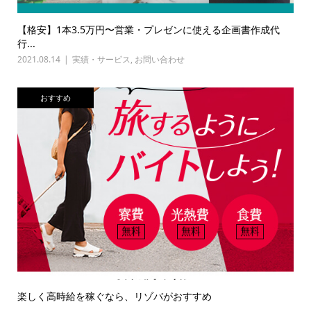
【格安】1本3.5万円〜営業・プレゼンに使える企画書作成代
行...
2021.08.14
実績・サービス
,
お問い合わせ
おすすめ
楽しく高時給を稼ぐなら、リゾバがおすすめ