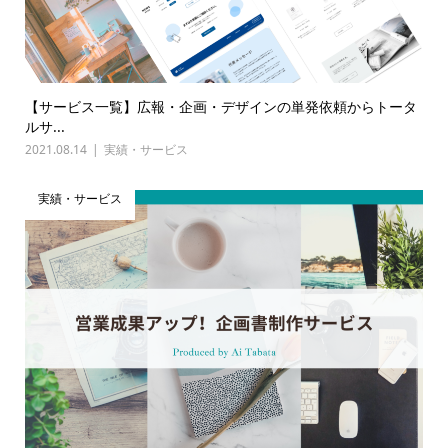
【サービス一覧】広報・企画・デザインの単発依頼からトータ
ルサ...
2021.08.14
実績・サービス
実績・サービス