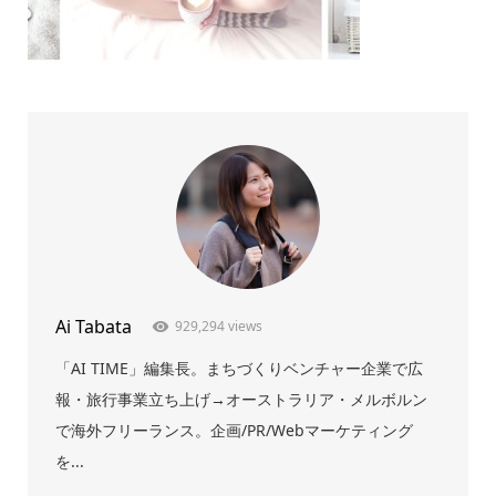
Ai Tabata
929,294 views
「AI TIME」編集長。まちづくりベンチャー企業で広
報・旅行事業立ち上げ→オーストラリア・メルボルン
で海外フリーランス。企画/PR/Webマーケティング
を...