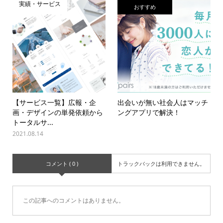
実績・サービス
おすすめ
【サービス一覧】広報・企
出会いが無い社会人はマッチ
画・デザインの単発依頼から
ングアプリで解決！
トータルサ...
2021.08.14
コメント ( 0 )
トラックバックは利用できません。
この記事へのコメントはありません。