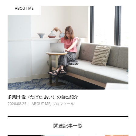
ABOUT ME
多葉田 愛（たばた あい）の自己紹介
2020.08.25
ABOUT ME
,
プロフィール
関連記事一覧