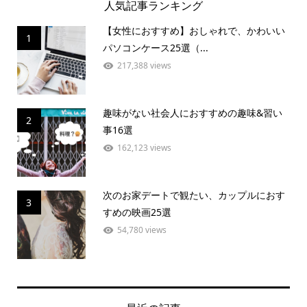
人気記事ランキング
【女性におすすめ】おしゃれで、かわいい
1
パソコンケース25選（...
217,388 views
趣味がない社会人におすすめの趣味&習い
2
事16選
162,123 views
次のお家デートで観たい、カップルにおす
3
すめの映画25選
54,780 views