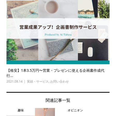
【格安】1本3.5万円〜営業・プレゼンに使える企画書作成代
行...
2021.08.14
実績・サービス
,
お問い合わせ
関連記事一覧
趣味
オピニオン