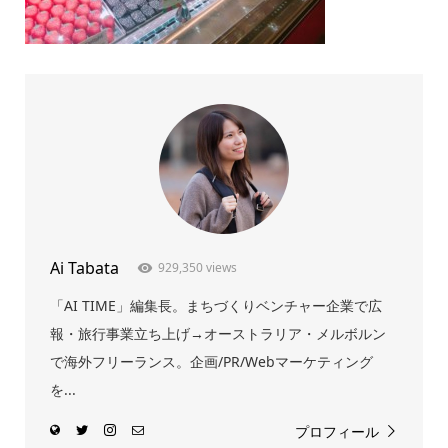
Ai Tabata
929,350 views
「AI TIME」編集長。まちづくりベンチャー企業で広
報・旅行事業立ち上げ→オーストラリア・メルボルン
で海外フリーランス。企画/PR/Webマーケティング
を...
プロフィール