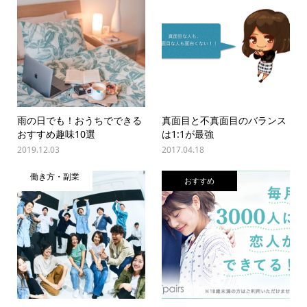
雨の日でも！おうちでできる
真面目と不真面目のバランス
おすすめ趣味10選
は1:1が最強
2019.12.03
2017.04.18
働き方・副業
おすすめ