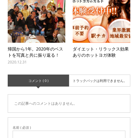
帰国から1年。2020年のベス
ダイエット・リラックス効果
トを写真と共に振り返る！
ありのホットヨガ体験
2020.12.31
コメント ( 0 )
トラックバックは利用できません。
この記事へのコメントはありません。
名前 ( 必須 )