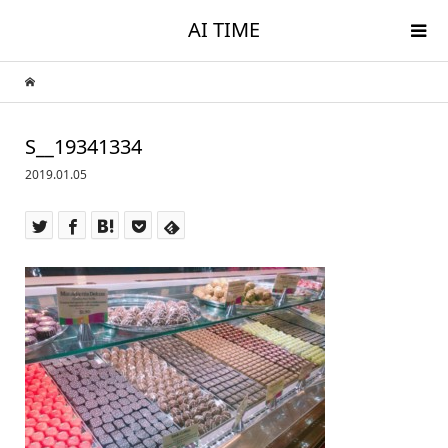
AI TIME
S__19341334
2019.01.05