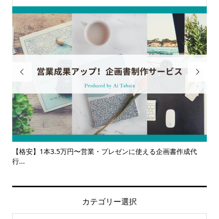


業・プレゼンに使える企画書作成代
【サービス一覧】広報・企画・デザ
ルサ...
カテゴリー選択