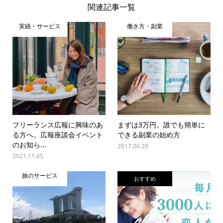
関連記事一覧
実績・サービス
働き方・副業
フリーランス広報に興味のあ
まずは3万円。誰でも簡単に
る方へ。広報座談会イベント
できる副業の始め方
のお知ら...
2017.06.28
2021.11.05
旅のサービス
おすすめ