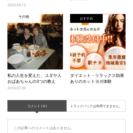
2020.09.12
その他
おすすめ
私の人生を変えた、ユダヤ人
ダイエット・リラックス効果
おばあちゃんの3つの教え
ありのホットヨガ体験
2016.07.09
コメント ( 0 )
トラックバックは利用できません。
この記事へのコメントはありません。