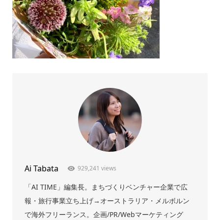
Ai Tabata
929,241 views
「AI TIME」編集長。まちづくりベンチャー企業で広
報・旅行事業立ち上げ→オーストラリア・メルボルン
で海外フリーランス。企画/PR/Webマーケティング