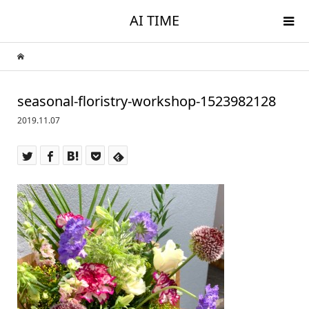
AI TIME
seasonal-floristry-workshop-1523982128
2019.11.07