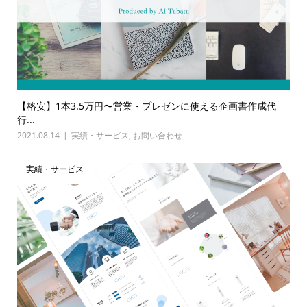
【格安】1本3.5万円〜営業・プレゼンに使える企画書作成代
行...
2021.08.14
実績・サービス
,
お問い合わせ
実績・サービス