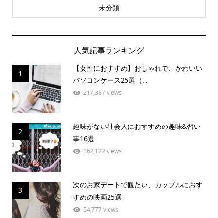
未分類
人気記事ランキング
【女性におすすめ】おしゃれで、かわいい
1
パソコンケース25選（...
217,387 views
趣味がない社会人におすすめの趣味&習い
2
事16選
162,122 views
次のお家デートで観たい、カップルにおす
3
すめの映画25選
54,777 views