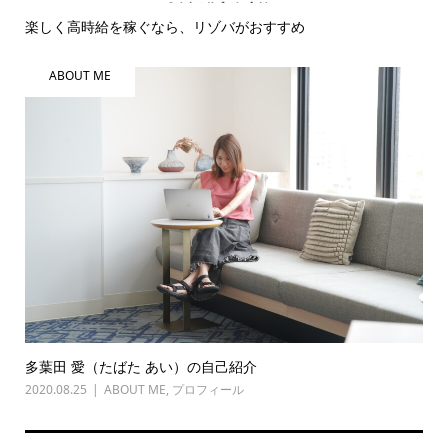
楽しく高時給を稼ぐなら、リゾバがおすすめ
ABOUT ME
多葉田 愛（たばた あい）の自己紹介
2020.08.25
ABOUT ME
,
プロフィール