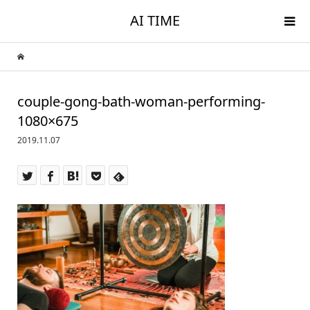
AI TIME
couple-gong-bath-woman-performing-
1080×675
2019.11.07