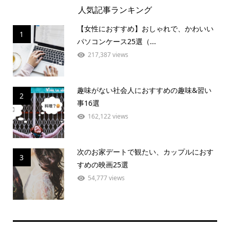
人気記事ランキング
【女性におすすめ】おしゃれで、かわいい
1
パソコンケース25選（...
217,387 views
趣味がない社会人におすすめの趣味&習い
2
事16選
162,122 views
次のお家デートで観たい、カップルにおす
3
すめの映画25選
54,777 views