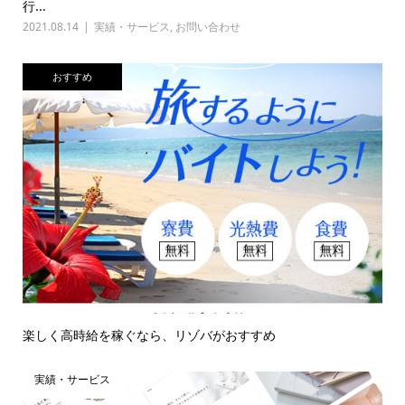
行...
2021.08.14
実績・サービス
,
お問い合わせ
おすすめ
楽しく高時給を稼ぐなら、リゾバがおすすめ
実績・サービス