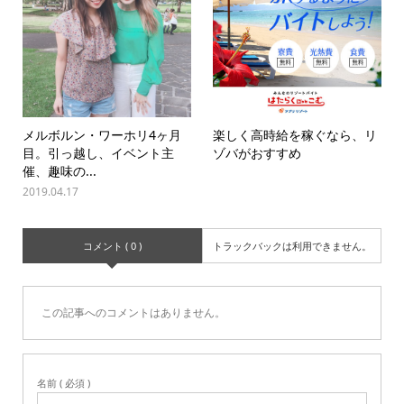
メルボルン・ワーホリ4ヶ月
楽しく高時給を稼ぐなら、リ
目。引っ越し、イベント主
ゾバがおすすめ
催、趣味の...
2019.04.17
コメント ( 0 )
トラックバックは利用できません。
この記事へのコメントはありません。
名前 ( 必須 )