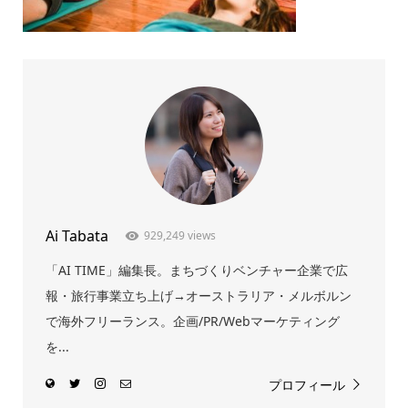
Ai Tabata
929,249 views
「AI TIME」編集長。まちづくりベンチャー企業で広
報・旅行事業立ち上げ→オーストラリア・メルボルン
で海外フリーランス。企画/PR/Webマーケティング
を...
プロフィール