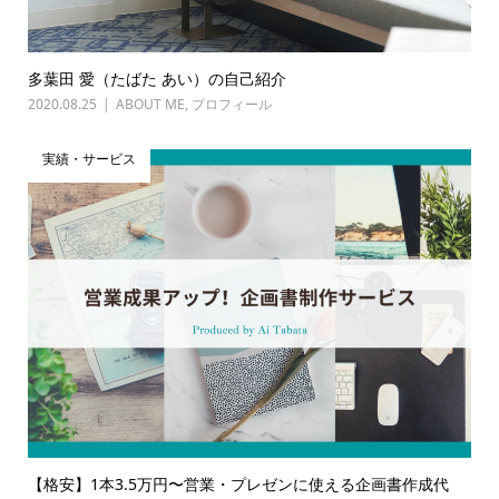
多葉田 愛（たばた あい）の自己紹介
2020.08.25
ABOUT ME
,
プロフィール
実績・サービス
【格安】1本3.5万円〜営業・プレゼンに使える企画書作成代