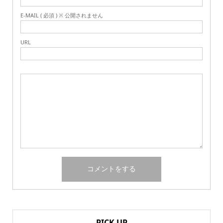
E-MAIL ( 必須 ) ※ 公開されません
URL
PICK UP