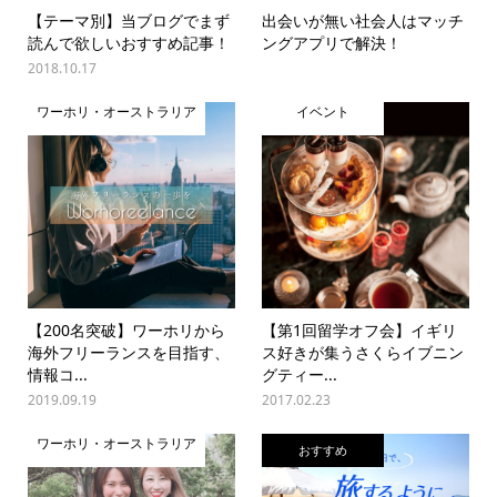
【テーマ別】当ブログでまず
出会いが無い社会人はマッチ
読んで欲しいおすすめ記事！
ングアプリで解決！
2018.10.17
ワーホリ・オーストラリア
イベント
【200名突破】ワーホリから
【第1回留学オフ会】イギリ
海外フリーランスを目指す、
ス好きが集うさくらイブニン
情報コ...
グティー...
2019.09.19
2017.02.23
ワーホリ・オーストラリア
おすすめ