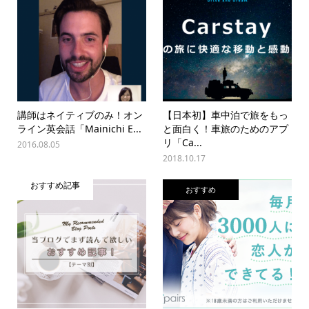
講師はネイティブのみ！オン
【日本初】車中泊で旅をもっ
ライン英会話「Mainichi E...
と面白く！車旅のためのアプ
リ「Ca...
2016.08.05
2018.10.17
おすすめ記事
おすすめ