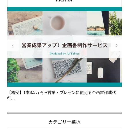


成代
【サービス一覧】広報・企画・デザインの単発依頼からトータ
ルサ...
カテゴリー選択