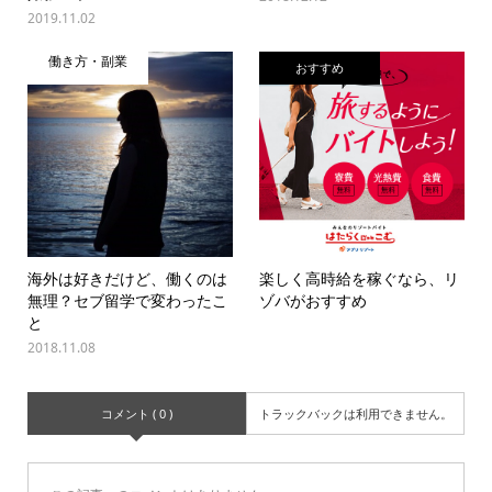
2019.11.02
働き方・副業
おすすめ
海外は好きだけど、働くのは
楽しく高時給を稼ぐなら、リ
無理？セブ留学で変わったこ
ゾバがおすすめ
と
2018.11.08
コメント ( 0 )
トラックバックは利用できません。