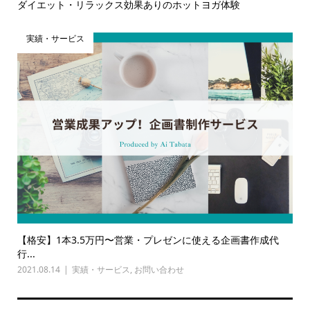
ダイエット・リラックス効果ありのホットヨガ体験
実績・サービス
【格安】1本3.5万円〜営業・プレゼンに使える企画書作成代
行...
2021.08.14
実績・サービス
,
お問い合わせ