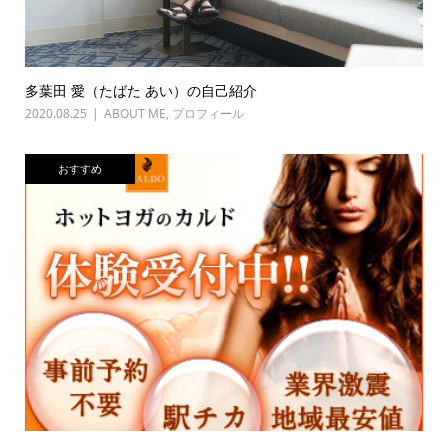
多葉田 愛（たばた あい）の自己紹介
2020.08.25
ABOUT ME
,
プロフィール
おすすめ