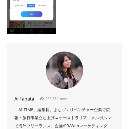
Ai Tabata
929,334 views
「AI TIME」編集長。まちづくりベンチャー企業で広
報・旅行事業立ち上げ→オーストラリア・メルボルン
で海外フリーランス。企画/PR/Webマーケティング