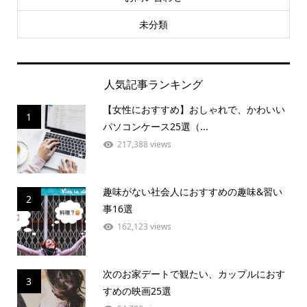
未分類
人気記事ランキング
【女性におすすめ】おしゃれで、かわいい
1
パソコンケース25選（...
217,388 views
趣味がない社会人におすすめの趣味&習い
2
事16選
162,123 views
次のお家デートで観たい、カップルにおす
3
すめの映画25選