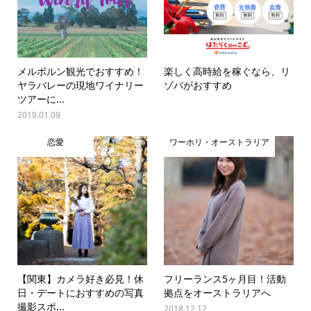
メルボルン観光でおすすめ！
楽しく高時給を稼ぐなら、リ
ヤラバレーの現地ワイナリー
ゾバがおすすめ
ツアーに...
2019.01.09
恋愛
ワーホリ・オーストラリア
【関東】カメラ好き必見！休
フリーランス5ヶ月目！活動
日・デートにおすすめの写真
拠点をオーストラリアへ
撮影スポ...
2018.12.12