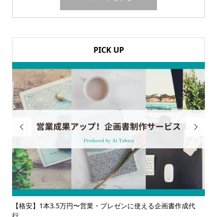
PICK UP


ンに使える企画書作成代
【サービス一覧】広報・企画・デザインの単発
ルサ...