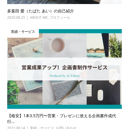
多葉田 愛（たばた あい）の自己紹介
2020.08.25
ABOUT ME
,
プロフィール
実績・サービス
【格安】1本3.5万円〜営業・プレゼンに使える企画書作成代
行...
2021.08.14
実績・サービス
,
お問い合わせ