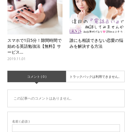
スマホで1日5分！隙間時間で
誰にも相談できない恋愛の悩
始める英語勉強法【無料】サ
みを解決する方法
ービス...
2019.11.01
コメント ( 0 )
トラックバックは利用できません。
この記事へのコメントはありません。
名前 ( 必須 )