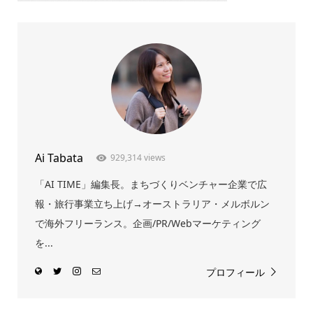
Ai Tabata
929,314 views
「AI TIME」編集長。まちづくりベンチャー企業で広
報・旅行事業立ち上げ→オーストラリア・メルボルン
で海外フリーランス。企画/PR/Webマーケティング
を...
プロフィール