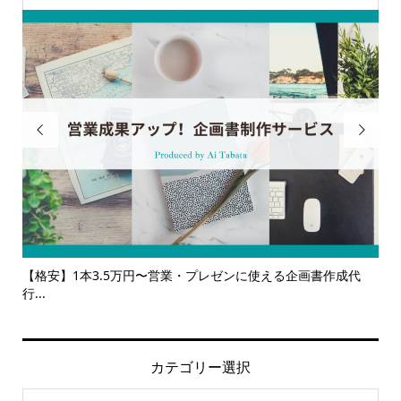


る企画書作成代
【サービス一覧】広報・企画・デザインの単発依頼か
ルサ...
カテゴリー選択