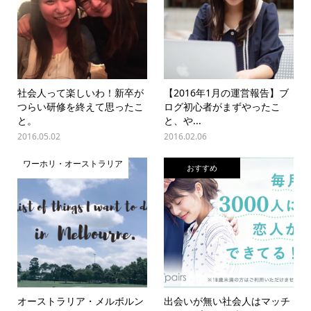
社会人って楽しいわ！新卒が
【2016年1月の運営報告】ブ
つらい研修を終えて思ったこ
ログ初心者がまずやったこ
と。
と、や...
2016.05.02
2016.02.06
ワーホリ・オーストラリア
おすすめ
オーストラリア・メルボルン
出会いが無い社会人はマッチ