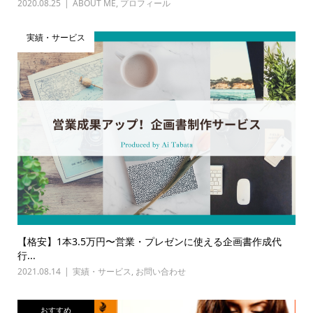
2020.08.25
ABOUT ME
,
プロフィール
実績・サービス
【格安】1本3.5万円〜営業・プレゼンに使える企画書作成代
行...
2021.08.14
実績・サービス
,
お問い合わせ
おすすめ