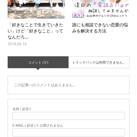
「好きなことで生きていきた
誰にも相談できない恋愛の悩
い」けど「好きなこと」って
みを解決する方法
なんだろ...
2018.06.10
コメント ( 0 )
トラックバックは利用できません。
この記事へのコメントはありません。
名前 ( 必須 )
E-MAIL ( 必須 ) ※ 公開されません