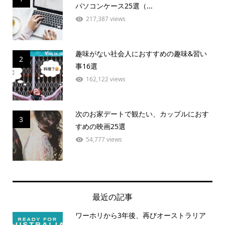
パソコンケース25選（...
217,387 views
趣味がない社会人におすすめの趣味&習い
2
事16選
162,122 views
次のお家デートで観たい、カップルにおす
3
すめの映画25選
54,777 views
最近の記事
ワーホリから3年後、再びオーストラリア