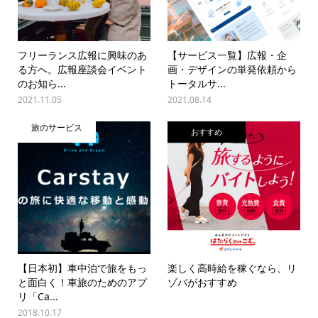
フリーランス広報に興味のあ
【サービス一覧】広報・企
る方へ。広報座談会イベント
画・デザインの単発依頼から
のお知ら...
トータルサ...
2021.11.05
2021.08.14
旅のサービス
おすすめ
【日本初】車中泊で旅をもっ
楽しく高時給を稼ぐなら、リ
と面白く！車旅のためのアプ
ゾバがおすすめ
リ「Ca...
2018.10.17