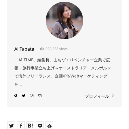
Ai Tabata
929,238 views
「AI TIME」編集長。まちづくりベンチャー企業で広
報・旅行事業立ち上げ→オーストラリア・メルボルン
で海外フリーランス。企画/PR/Webマーケティング
を...
プロフィール