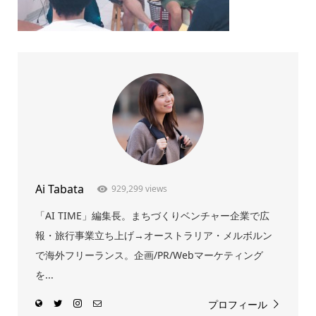
Ai Tabata
929,299 views
「AI TIME」編集長。まちづくりベンチャー企業で広
報・旅行事業立ち上げ→オーストラリア・メルボルン
で海外フリーランス。企画/PR/Webマーケティング
を...
プロフィール