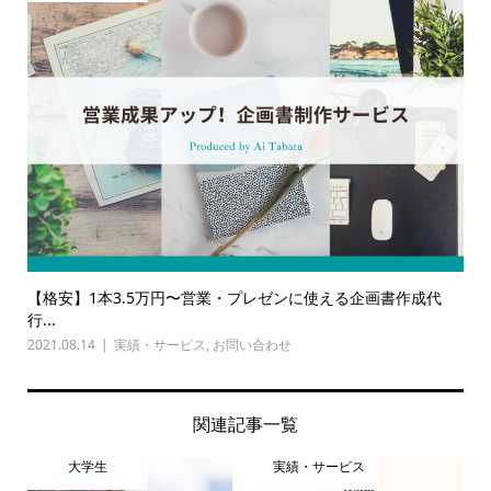
【格安】1本3.5万円〜営業・プレゼンに使える企画書作成代
行...
2021.08.14
実績・サービス
,
お問い合わせ
関連記事一覧
大学生
実績・サービス