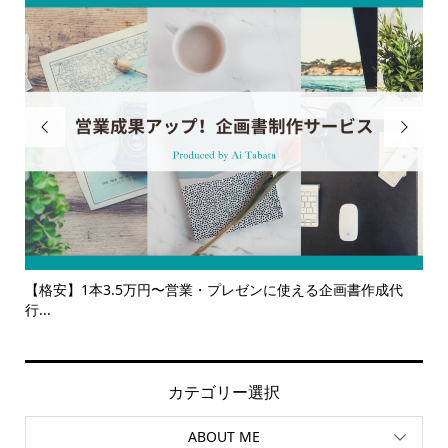


使える企画書作成代
【サービス一覧】広報・企画・デザインの単発依頼
ルサ...
カテゴリー選択
ABOUT ME