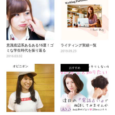
意識底辺系あるある16選！ゴ
ライティング実績一覧
ミな学生時代を振り返る
2019.09.23
2016.03.02
オピニオン
おすすめ