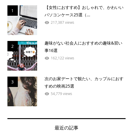
【女性におすすめ】おしゃれで、かわいい
1
パソコンケース25選（...
217,387 views
趣味がない社会人におすすめの趣味&習い
2
事16選
162,122 views
次のお家デートで観たい、カップルにおす
3
すめの映画25選
54,779 views
最近の記事