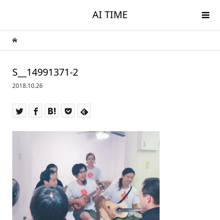
AI TIME
S__14991371-2
2018.10.26