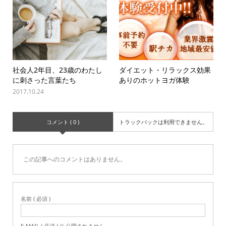
社会人2年目、23歳のわたし
ダイエット・リラックス効果
に刺さった言葉たち
ありのホットヨガ体験
2017.10.24
コメント ( 0 )
トラックバックは利用できません。
この記事へのコメントはありません。
名前 ( 必須 )
E-MAIL ( 必須 ) ※ 公開されません