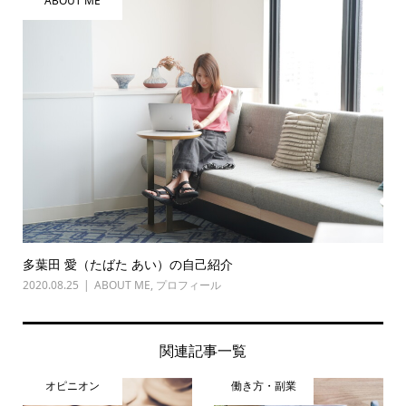
ABOUT ME
多葉田 愛（たばた あい）の自己紹介
2020.08.25
ABOUT ME
,
プロフィール
関連記事一覧
オピニオン
働き方・副業