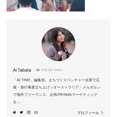
Ai Tabata
929,347 views
「AI TIME」編集長。まちづくりベンチャー企業で広
報・旅行事業立ち上げ→オーストラリア・メルボルン
で海外フリーランス。企画/PR/Webマーケティング
を...
プロフィール