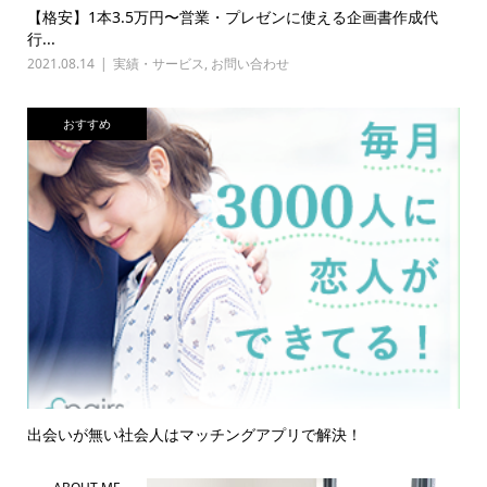
【格安】1本3.5万円〜営業・プレゼンに使える企画書作成代
行...
2021.08.14
実績・サービス
,
お問い合わせ
おすすめ
出会いが無い社会人はマッチングアプリで解決！