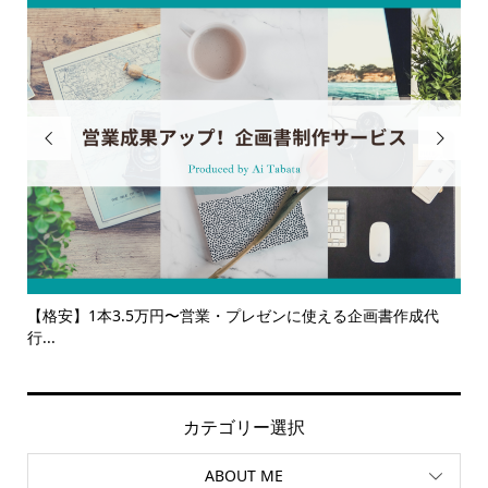


る企画書作成代
【サービス一覧】広報・企画・デザインの単発依頼か
ルサ...
カテゴリー選択
ABOUT ME