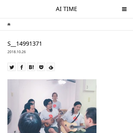
AI TIME
S__14991371
2018.10.26