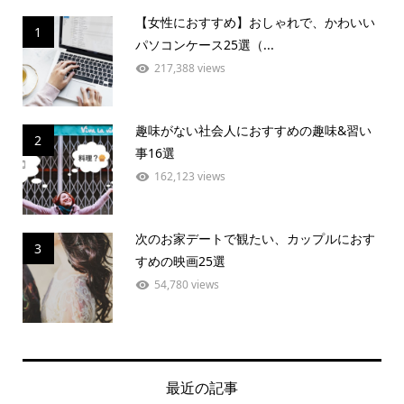
【女性におすすめ】おしゃれで、かわいい
1
パソコンケース25選（...
217,388 views
趣味がない社会人におすすめの趣味&習い
2
事16選
162,123 views
次のお家デートで観たい、カップルにおす
3
すめの映画25選
54,780 views
最近の記事