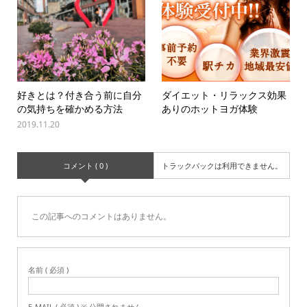
好きとは？付き合う前に自分
ダイエット・リラックス効果
の気持ちを確かめる方法
ありのホットヨガ体験
2019.11.20
コメント ( 0 )
トラックバックは利用できません。
この記事へのコメントはありません。
名前 ( 必須 )
E-MAIL ( 必須 ) ※ 公開されません