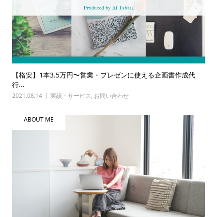
【格安】1本3.5万円〜営業・プレゼンに使える企画書作成代
行...
2021.08.14
実績・サービス
,
お問い合わせ
ABOUT ME