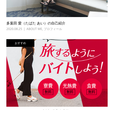
多葉田 愛（たばた あい）の自己紹介
2020.08.25
ABOUT ME
,
プロフィール
おすすめ