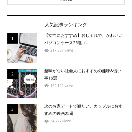
人気記事ランキング
【女性におすすめ】おしゃれで、かわいい
1
パソコンケース25選（...
217,387 views
趣味がない社会人におすすめの趣味&習い
2
事16選
162,122 views
次のお家デートで観たい、カップルにおす
3
すめの映画25選
54,777 views