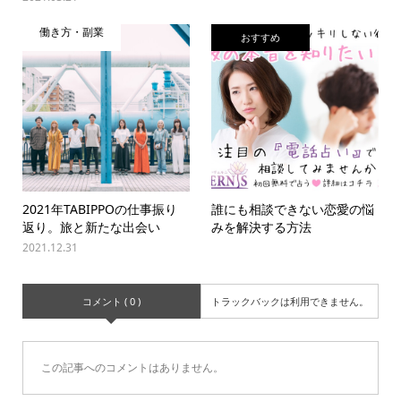
働き方・副業
おすすめ
2021年TABIPPOの仕事振り
誰にも相談できない恋愛の悩
返り。旅と新たな出会い
みを解決する方法
2021.12.31
コメント ( 0 )
トラックバックは利用できません。
この記事へのコメントはありません。