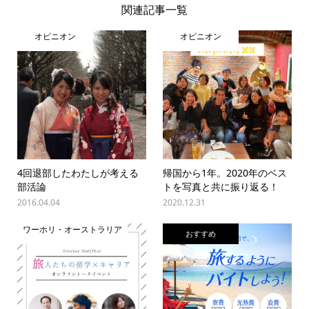
関連記事一覧
オピニオン
オピニオン
4回退部したわたしが考える
帰国から1年。2020年のベス
部活論
トを写真と共に振り返る！
2016.04.04
2020.12.31
ワーホリ・オーストラリア
おすすめ