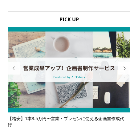
PICK UP


ンに使える企画書作成代
【サービス一覧】広報・企画・デザインの単発
ルサ...