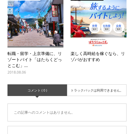
転職・留学・上京準備に、リ
楽しく高時給を稼ぐなら、リ
ゾートバイト「はたらくどっ
ゾバがおすすめ
とこむ」...
2018.08.06
コメント ( 0 )
トラックバックは利用できません。
この記事へのコメントはありません。