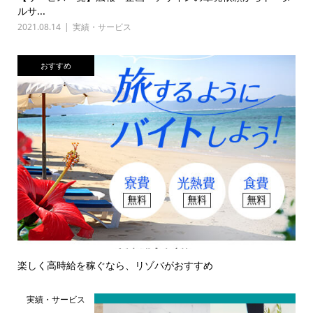
ルサ...
2021.08.14
実績・サービス
おすすめ
楽しく高時給を稼ぐなら、リゾバがおすすめ
実績・サービス