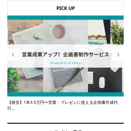
PICK UP


成代
【サービス一覧】広報・企画・デザインの単発依頼からトータ
ルサ...