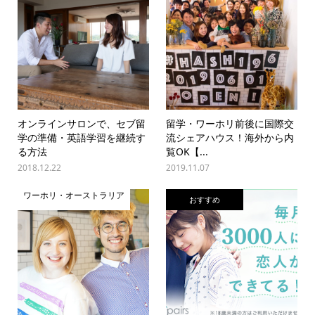
オンラインサロンで、セブ留
留学・ワーホリ前後に国際交
学の準備・英語学習を継続す
流シェアハウス！海外から内
る方法
覧OK【...
2018.12.22
2019.11.07
ワーホリ・オーストラリア
おすすめ