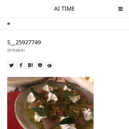
AI TIME
S__25927749
2019.06.01