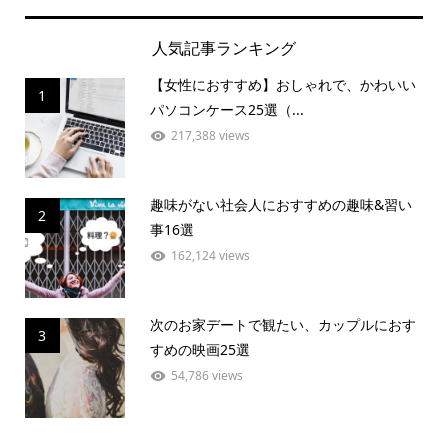
人気記事ランキング
【女性におすすめ】おしゃれで、かわいい
1
パソコンケース25選（...
217,388 views
趣味がない社会人におすすめの趣味&習い
2
事16選
162,124 views
次のお家デートで観たい、カップルにおす
3
すめの映画25選
54,786 views