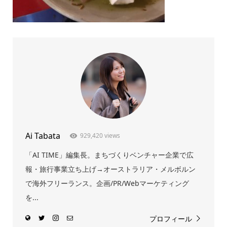
Ai Tabata
929,420 views
「AI TIME」編集長。まちづくりベンチャー企業で広
報・旅行事業立ち上げ→オーストラリア・メルボルン
で海外フリーランス。企画/PR/Webマーケティング
を...
プロフィール