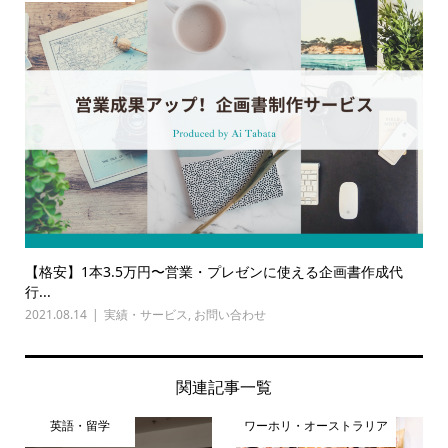
【格安】1本3.5万円〜営業・プレゼンに使える企画書作成代
行...
2021.08.14
実績・サービス
,
お問い合わせ
関連記事一覧
英語・留学
ワーホリ・オーストラリア