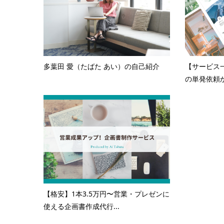
多葉田 愛（たばた あい）の自己紹介
【サービス
の単発依頼か
【格安】1本3.5万円〜営業・プレゼンに
使える企画書作成代行...