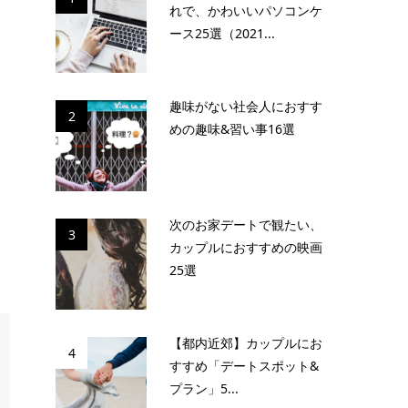
れで、かわいいパソコンケ
ース25選（2021...
趣味がない社会人におすす
2
めの趣味&習い事16選
次のお家デートで観たい、
3
カップルにおすすめの映画
25選
【都内近郊】カップルにお
4
すすめ「デートスポット&
プラン」5...