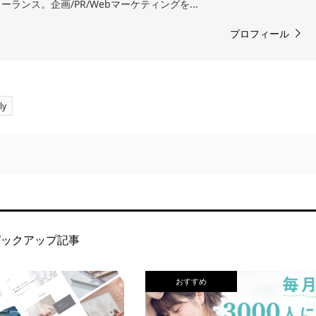
ランス。企画/PR/Webマーケティングを...
プロフィール
ly
ピックアップ記事
おすすめ