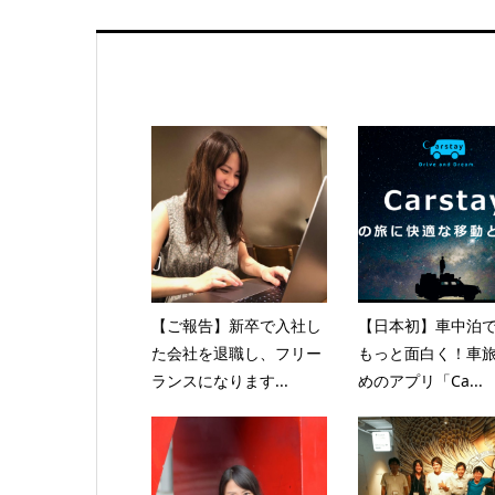
【ご報告】新卒で入社し
【日本初】車中泊
た会社を退職し、フリー
もっと面白く！車
ランスになります...
めのアプリ「Ca...