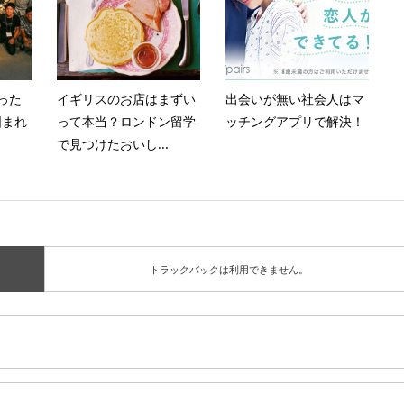
った
イギリスのお店はまずい
出会いが無い社会人はマ
囲まれ
って本当？ロンドン留学
ッチングアプリで解決！
で見つけたおいし...
トラックバックは利用できません。