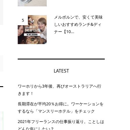
メルボルンで、安くて美味
5
しいおすすめランチ&ディ
ナー【10...
LATEST
ワーホリから3年後、再びオーストラリアへ行
きます！
長期滞在が平均20％お得に。ワーケーションを
するなら「マンスリーホテル」をチェック
2021年フリーランスの仕事振り返り。ことしは
どんな年にしたい？