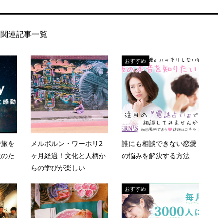
関連記事一覧
おすすめ
で旅を
メルボルン・ワーホリ2
誰にも相談できない恋愛
旅のた
ヶ月経過！文化と人柄か
の悩みを解決する方法
らの学びが楽しい
おすすめ