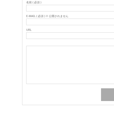
名前 ( 必須 )
E-MAIL ( 必須 ) ※ 公開されません
URL