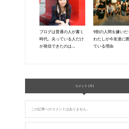
ブログは普通の人が書く
9割の人間を嫌いだ
時代。尖っている人だけ
わたしが今友達に
が発信できたのは...
ている理由
コメント ( 0 )
この記事へのコメントはありません。