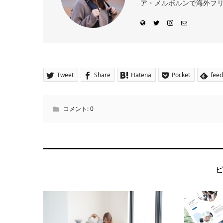
ア・メルボルンで海外フリー
Tweet
Share
Hatena
Pocket
feed
コメント:
0