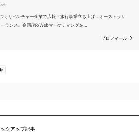
iews
。まちづくりベンチャー企業で広報・旅行事業立ち上げ→オーストラリ
ランス。企画/PR/Webマーケティングを...
プロフィール
ly
ピックアップ記事