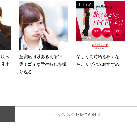
おすすめ
を取っ
意識底辺系あるある16
楽しく高時給を稼ぐな
超具体
選！ゴミな学生時代を振
ら、リゾバがおすすめ
り返る
トラックバックは利用できません。