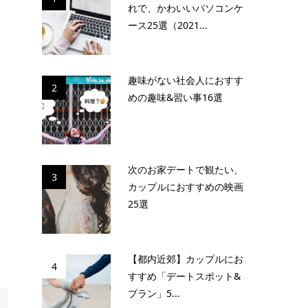
れで、かわいいパソコンケ
ース25選（2021...
趣味がない社会人におすす
2
めの趣味&習い事16選
次のお家デートで観たい、
3
カップルにおすすめの映画
25選
【都内近郊】カップルにお
4
すすめ「デートスポット&
プラン」5...