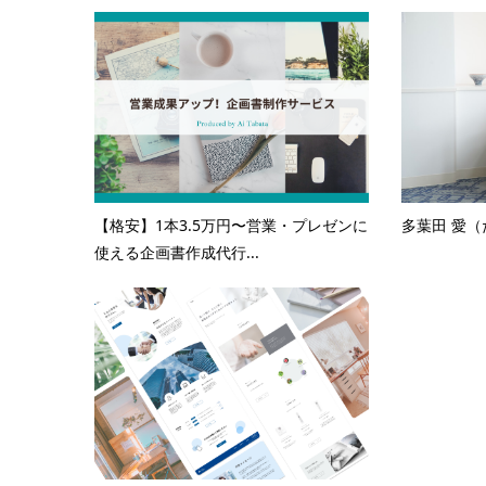
【格安】1本3.5万円〜営業・プレゼンに
多葉田 愛（
使える企画書作成代行...