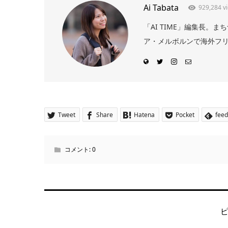
Ai Tabata
929,284 v
「AI TIME」編集長
ア・メルボルンで海外フリー
Tweet
Share
Hatena
Pocket
feed
コメント:
0