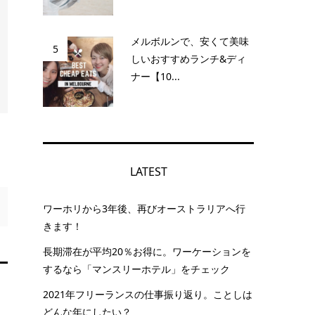
メルボルンで、安くて美味
5
しいおすすめランチ&ディ
ナー【10...
LATEST
ワーホリから3年後、再びオーストラリアへ行
きます！
長期滞在が平均20％お得に。ワーケーションを
するなら「マンスリーホテル」をチェック
2021年フリーランスの仕事振り返り。ことしは
どんな年にしたい？