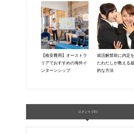
【格安費用】オーストラ
就活解禁前に内定
リアでおすすめの海外イ
たわたしが教える
ンターンシップ
的な方法
コメント ( 0 )