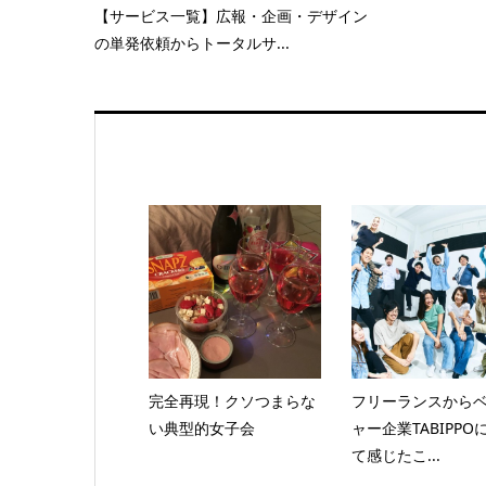
【サービス一覧】広報・企画・デザイン
の単発依頼からトータルサ...
完全再現！クソつまらな
フリーランスから
い典型的女子会
ャー企業TABIPPO
て感じたこ...