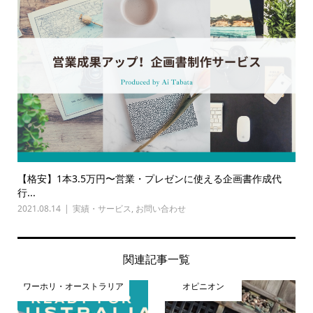
【格安】1本3.5万円〜営業・プレゼンに使える企画書作成代
行...
2021.08.14
実績・サービス
,
お問い合わせ
関連記事一覧
ワーホリ・オーストラリア
オピニオン