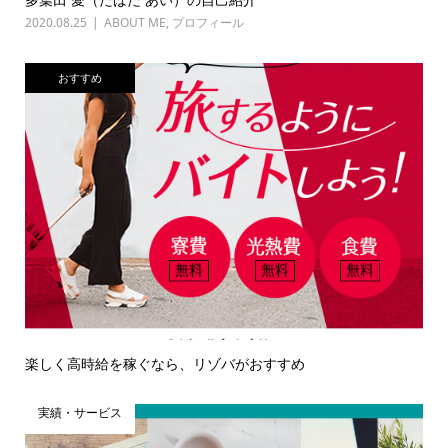
2020.08.25
ABOUT ME
,
プロフィール
おすすめ
楽しく高時給を稼ぐなら、リゾバがおすすめ
実績・サービス