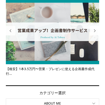


作成代
【サービス一覧】広報・企画・デザインの単発依頼からトータ
ルサ...
カテゴリー選択
ABOUT ME