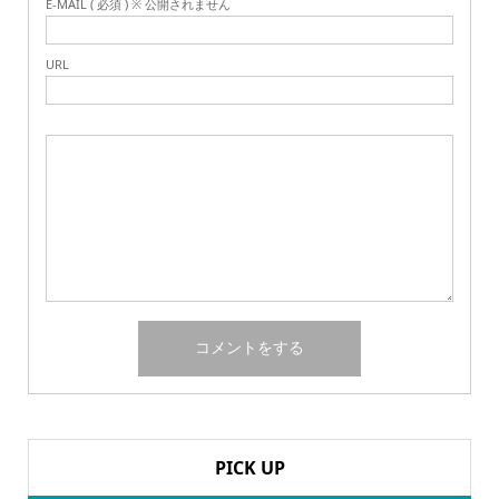
E-MAIL ( 必須 ) ※ 公開されません
URL
PICK UP