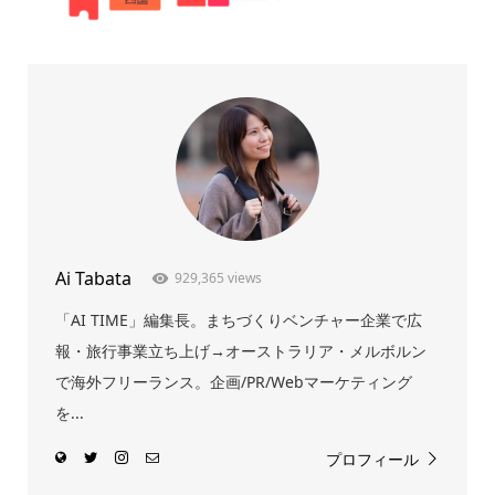
Ai Tabata
929,365 views
「AI TIME」編集長。まちづくりベンチャー企業で広
報・旅行事業立ち上げ→オーストラリア・メルボルン
で海外フリーランス。企画/PR/Webマーケティング
を...
プロフィール