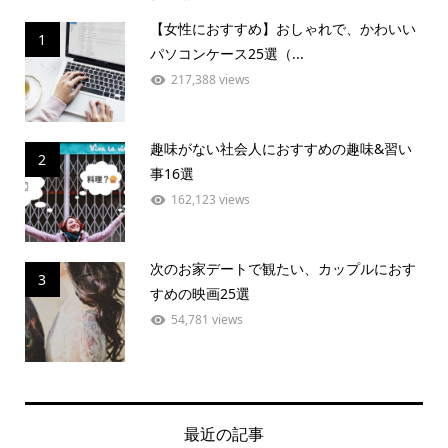
【女性におすすめ】おしゃれで、かわいい
1
パソコンケース25選（...
217,388 views
趣味がない社会人におすすめの趣味&習い
2
事16選
162,123 views
次のお家デートで観たい、カップルにおす
3
すめの映画25選
54,781 views
最近の記事