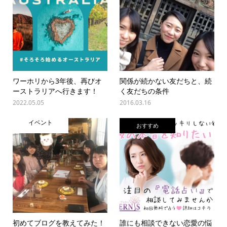
ワーホリから3年後、再びオ
関係が続かない友だちと、続
ーストラリアへ行きます！
く友だちの条件
2022.05.05
2016.03.16
イベント
おすすめ
初めてブログを教えてみた！
誰にも相談できない恋愛の悩