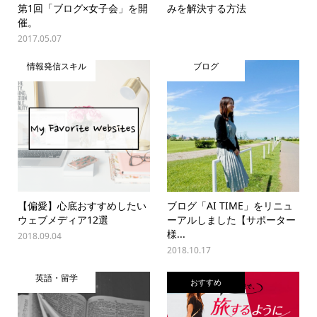
第1回「ブログ×女子会」を開
みを解決する方法
催。
2017.05.07
情報発信スキル
ブログ
【偏愛】心底おすすめしたい
ブログ「AI TIME」をリニュ
ウェブメディア12選
ーアルしました【サポーター
様...
2018.09.04
2018.10.17
英語・留学
おすすめ