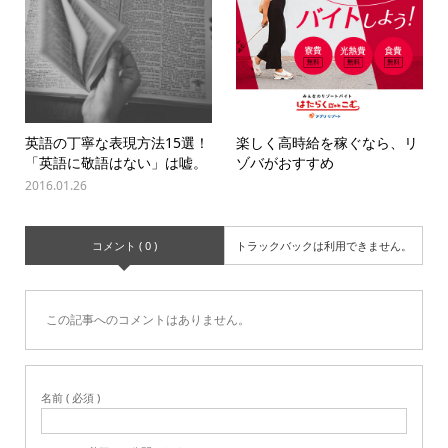
英語の丁寧な表現方法15選！
楽しく高時給を稼ぐなら、リ
「英語に敬語はない」は嘘。
ゾバがおすすめ
2016.01.26
コメント ( 0 )
トラックバックは利用できません。
この記事へのコメントはありません。
名前 ( 必須 )