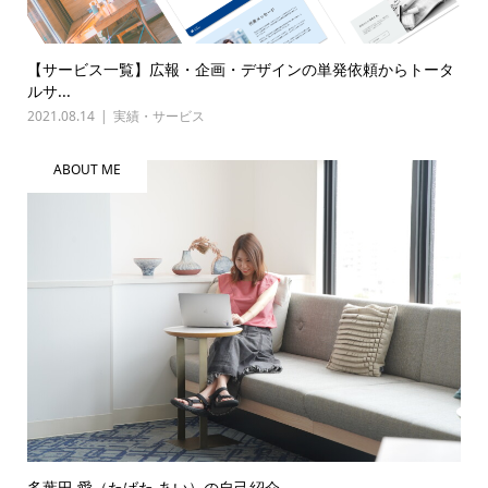
【サービス一覧】広報・企画・デザインの単発依頼からトータ
ルサ...
2021.08.14
実績・サービス
ABOUT ME
多葉田 愛（たばた あい）の自己紹介