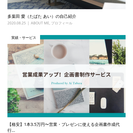
多葉田 愛（たばた あい）の自己紹介
2020.08.25
ABOUT ME
,
プロフィール
実績・サービス
【格安】1本3.5万円〜営業・プレゼンに使える企画書作成代
行...