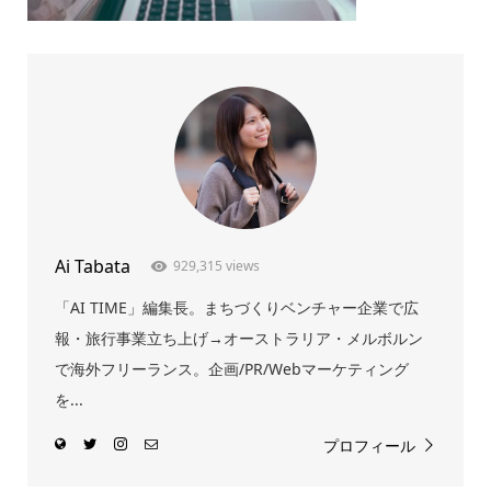
Ai Tabata
929,315 views
「AI TIME」編集長。まちづくりベンチャー企業で広
報・旅行事業立ち上げ→オーストラリア・メルボルン
で海外フリーランス。企画/PR/Webマーケティング
を...
プロフィール