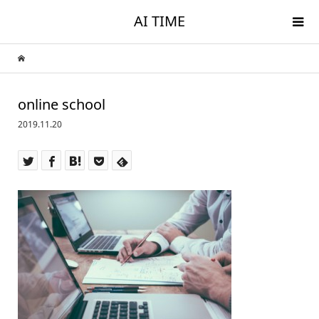
AI TIME
online school
2019.11.20