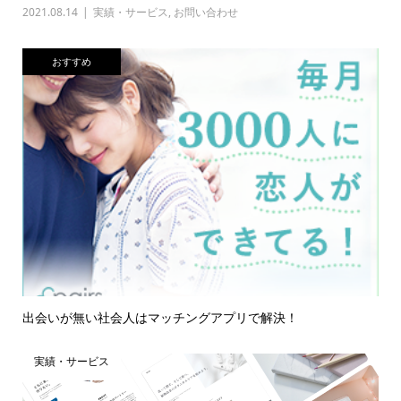
2021.08.14
実績・サービス
,
お問い合わせ
おすすめ
出会いが無い社会人はマッチングアプリで解決！
実績・サービス