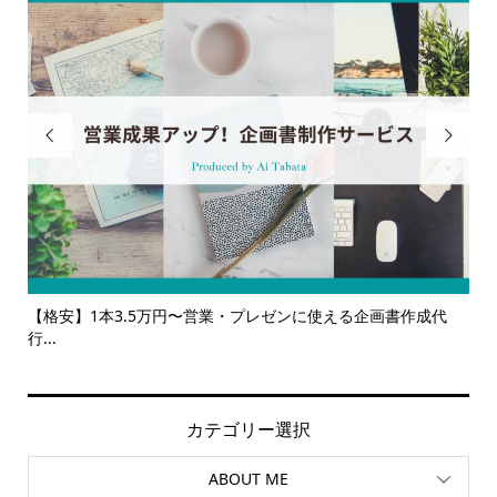


企画書作成代
【サービス一覧】広報・企画・デザインの単発依頼から
ルサ...
カテゴリー選択
ABOUT ME