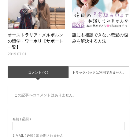
オーストラリア・メルボルン
誰にも相談できない恋愛の悩
の留学・ワーホリ【サポート
みを解決する方法
一覧】
2019.07.01
コメント ( 0 )
トラックバックは利用できません。
この記事へのコメントはありません。
名前 ( 必須 )
E-MAIL ( 必須 ) ※ 公開されません