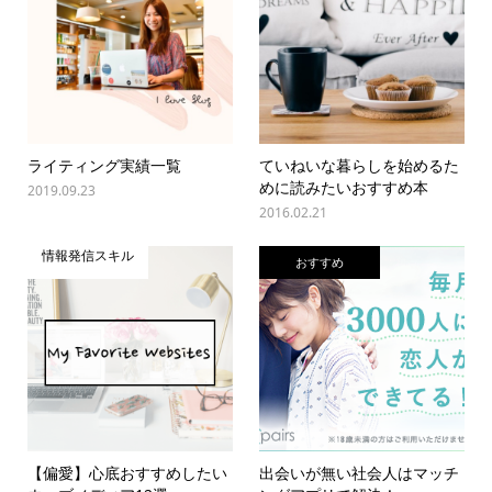
ライティング実績一覧
ていねいな暮らしを始めるた
めに読みたいおすすめ本
2019.09.23
2016.02.21
情報発信スキル
おすすめ
【偏愛】心底おすすめしたい
出会いが無い社会人はマッチ