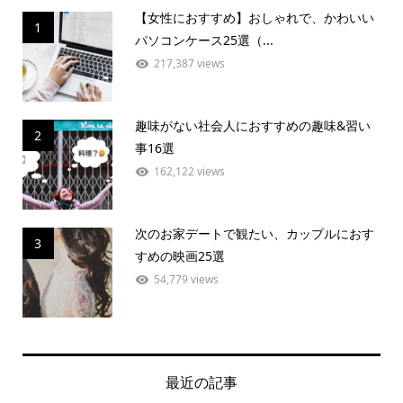
【女性におすすめ】おしゃれで、かわいい
1
パソコンケース25選（...
217,387 views
趣味がない社会人におすすめの趣味&習い
2
事16選
162,122 views
次のお家デートで観たい、カップルにおす
3
すめの映画25選
54,779 views
最近の記事