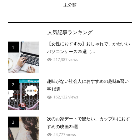
未分類
人気記事ランキング
【女性におすすめ】おしゃれで、かわいい
1
パソコンケース25選（...
217,387 views
趣味がない社会人におすすめの趣味&習い
2
事16選
162,122 views
次のお家デートで観たい、カップルにおす
3
すめの映画25選
54,777 views