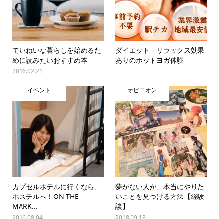
ていねいな暮らしを始めるた
ダイエット・リラックス効果
めに読みたいおすすめ本
ありのホットヨガ体験
2016.02.21
イベント
オピニオン
カプセルホテルに行くなら、
夢がない人が、本当にやりた
ホステルへ！ON THE
いことを見つける方法【経験
MARK...
談】
2016.08.04
2018.09.13