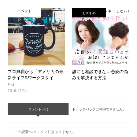
イベント
おすすめ
プロ無職から「アメリカの最
誰にも相談できない恋愛の悩
新ライフ&ワークスタイ
みを解決する方法
ル」...
2016.12.04
コメント ( 0 )
トラックバックは利用できません。
この記事へのコメントはありません。