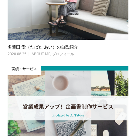
多葉田 愛（たばた あい）の自己紹介
2020.08.25
ABOUT ME
,
プロフィール
実績・サービス