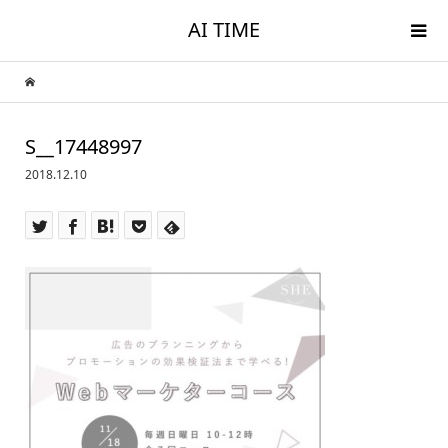
AI TIME
S__17448997
2018.12.10