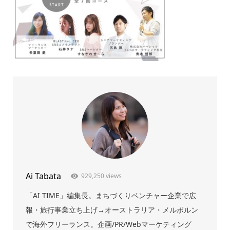
Ai Tabata
929,250 views
「AI TIME」編集長。まちづくりベンチャー企業で広
報・旅行事業立ち上げ→オーストラリア・メルボルン
で海外フリーランス。企画/PR/Webマーケティング