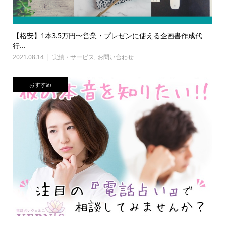
【格安】1本3.5万円〜営業・プレゼンに使える企画書作成代
行...
2021.08.14
実績・サービス
,
お問い合わせ
おすすめ