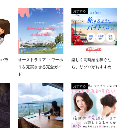
おすすめ
のバラ
オーストラリア ・ワーホ
楽しく高時給を稼ぐな
リを充実させる完全ガイ
ら、リゾバがおすすめ
ド
おすすめ