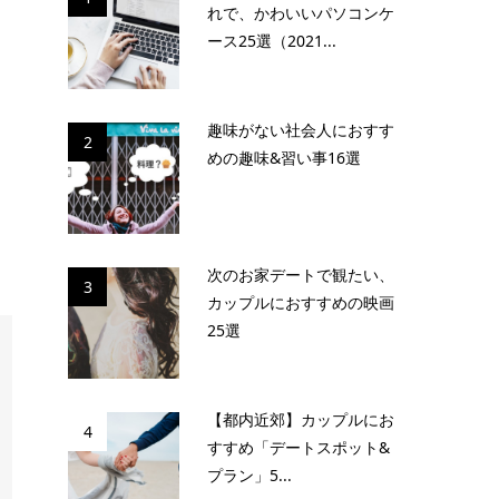
れで、かわいいパソコンケ
ース25選（2021...
趣味がない社会人におすす
2
めの趣味&習い事16選
次のお家デートで観たい、
3
カップルにおすすめの映画
25選
【都内近郊】カップルにお
4
すすめ「デートスポット&
プラン」5...