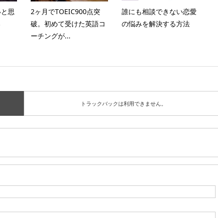
いと思
2ヶ月でTOEIC900点突
誰にも相談できない恋愛
る
破。初めて受けた英語コ
の悩みを解決する方法
ーチングが...
トラックバックは利用できません。