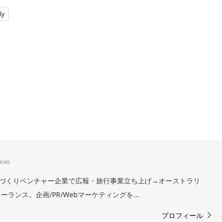
ly
iews
。まちづくりベンチャー企業で広報・旅行事業立ち上げ→オーストラリ
ランス。企画/PR/Webマーケティングを...
プロフィール