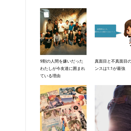
9割の人間を嫌いだった
真面目と不真面目
わたしが今友達に囲まれ
ンスは1:1が最強
ている理由