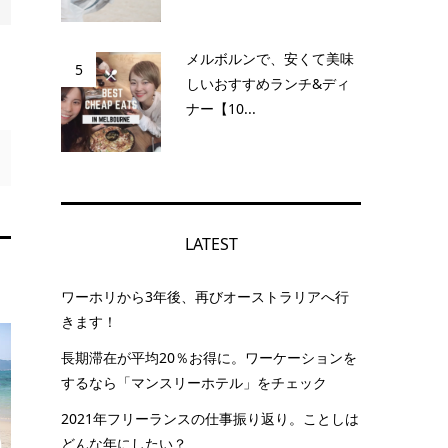
メルボルンで、安くて美味
5
しいおすすめランチ&ディ
ナー【10...
LATEST
ワーホリから3年後、再びオーストラリアへ行
きます！
長期滞在が平均20％お得に。ワーケーションを
するなら「マンスリーホテル」をチェック
2021年フリーランスの仕事振り返り。ことしは
どんな年にしたい？