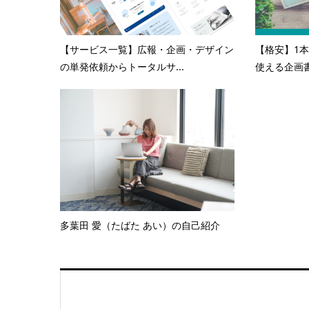
【サービス一覧】広報・企画・デザイン
【格安】1本
の単発依頼からトータルサ...
使える企画書
多葉田 愛（たばた あい）の自己紹介