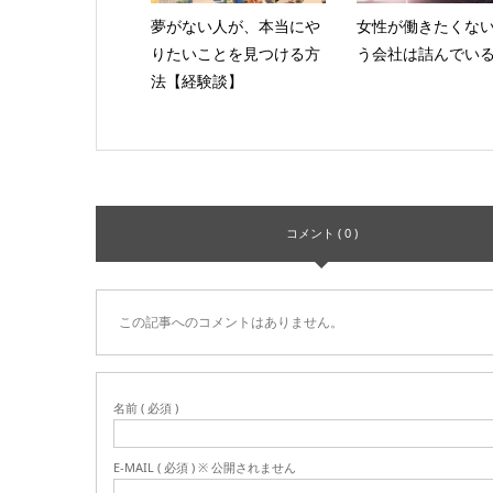
夢がない人が、本当にや
女性が働きたくな
りたいことを見つける方
う会社は詰んでい
法【経験談】
コメント ( 0 )
この記事へのコメントはありません。
名前 ( 必須 )
E-MAIL ( 必須 ) ※ 公開されません