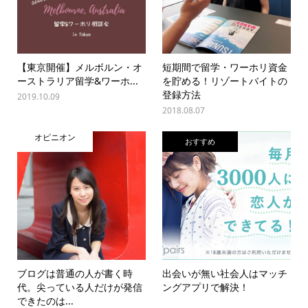
【東京開催】メルボルン・オ
短期間で留学・ワーホリ資金
ーストラリア留学&ワーホ...
を貯める！リゾートバイトの
登録方法
2019.10.09
2018.08.07
オピニオン
おすすめ
ブログは普通の人が書く時
出会いが無い社会人はマッチ
代。尖っている人だけが発信
ングアプリで解決！
できたのは...