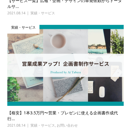
【サービス一覧】広報・企画・デザインの単発依頼からトータ
ルサ...
2021.08.14
実績・サービス
実績・サービス
【格安】1本3.5万円〜営業・プレゼンに使える企画書作成代
行...
2021.08.14
実績・サービス
,
お問い合わせ