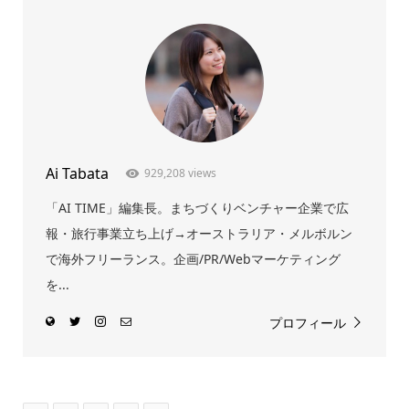
Ai Tabata
929,208 views
「AI TIME」編集長。まちづくりベンチャー企業で広
報・旅行事業立ち上げ→オーストラリア・メルボルン
で海外フリーランス。企画/PR/Webマーケティング
を...
プロフィール