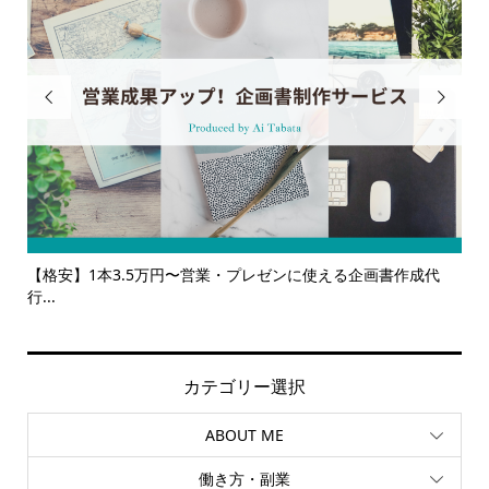


ンに使える企画書作成代
【サービス一覧】広報・企画・デザインの単発
ルサ...
カテゴリー選択
ABOUT ME
働き方・副業