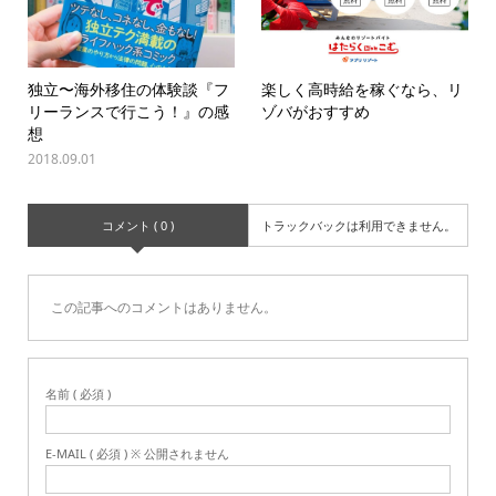
独立〜海外移住の体験談『フ
楽しく高時給を稼ぐなら、リ
リーランスで行こう！』の感
ゾバがおすすめ
想
2018.09.01
コメント ( 0 )
トラックバックは利用できません。
この記事へのコメントはありません。
名前 ( 必須 )
E-MAIL ( 必須 ) ※ 公開されません