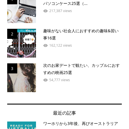
パソコンケース25選（...
217,387 views
趣味がない社会人におすすめの趣味&習い
2
事16選
162,122 views
次のお家デートで観たい、カップルにおす
3
すめの映画25選
54,777 views
最近の記事
ワーホリから3年後、再びオーストラリア