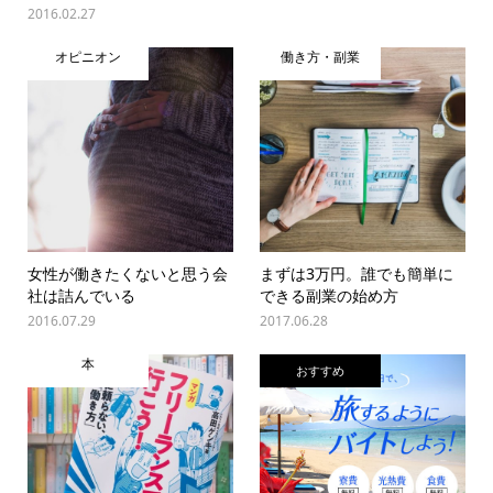
2016.02.27
オピニオン
働き方・副業
女性が働きたくないと思う会
まずは3万円。誰でも簡単に
社は詰んでいる
できる副業の始め方
2016.07.29
2017.06.28
本
おすすめ