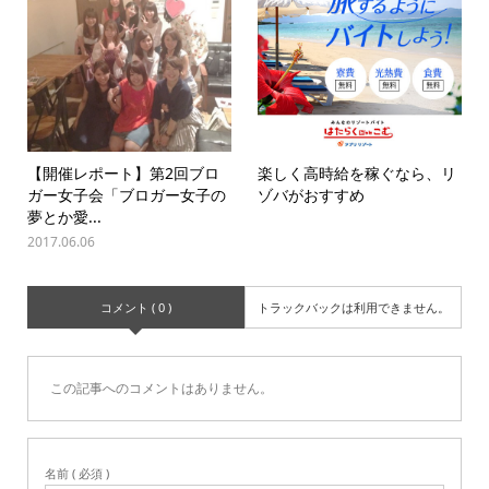
【開催レポート】第2回ブロ
楽しく高時給を稼ぐなら、リ
ガー女子会「ブロガー女子の
ゾバがおすすめ
夢とか愛...
2017.06.06
コメント ( 0 )
トラックバックは利用できません。
この記事へのコメントはありません。
名前 ( 必須 )