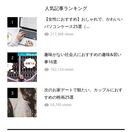
人気記事ランキング
【女性におすすめ】おしゃれで、かわいい
1
パソコンケース25選（...
217,388 views
趣味がない社会人におすすめの趣味&習い
2
事16選
162,124 views
次のお家デートで観たい、カップルにおす
3
すめの映画25選
54,785 views