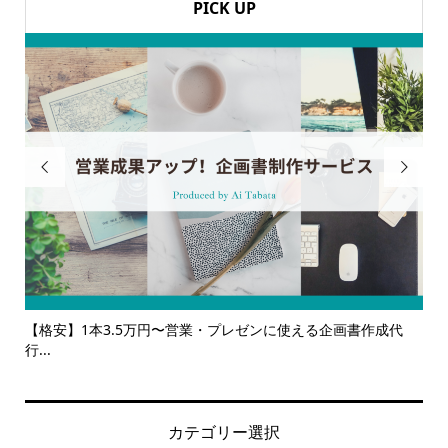
PICK UP


る企画書作成代
【サービス一覧】広報・企画・デザインの単発依頼か
ルサ...
カテゴリー選択