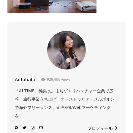
Ai Tabata
929,406 views
「AI TIME」編集長。まちづくりベンチャー企業で広
報・旅行事業立ち上げ→オーストラリア・メルボルン
で海外フリーランス。企画/PR/Webマーケティング
を...
プロフィール