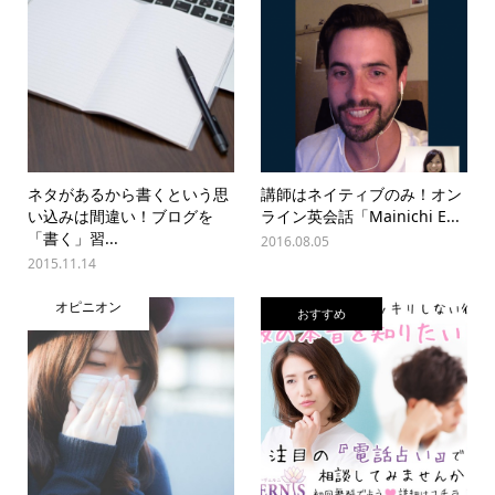
ネタがあるから書くという思
講師はネイティブのみ！オン
い込みは間違い！ブログを
ライン英会話「Mainichi E...
「書く」習...
2016.08.05
2015.11.14
オピニオン
おすすめ