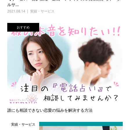
ルサ...
2021.08.14
実績・サービス
おすすめ
誰にも相談できない恋愛の悩みを解決する方法
実績・サービス