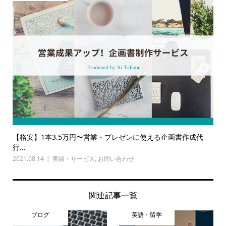
【格安】1本3.5万円〜営業・プレゼンに使える企画書作成代
行...
2021.08.14
実績・サービス
,
お問い合わせ
関連記事一覧
ブログ
英語・留学