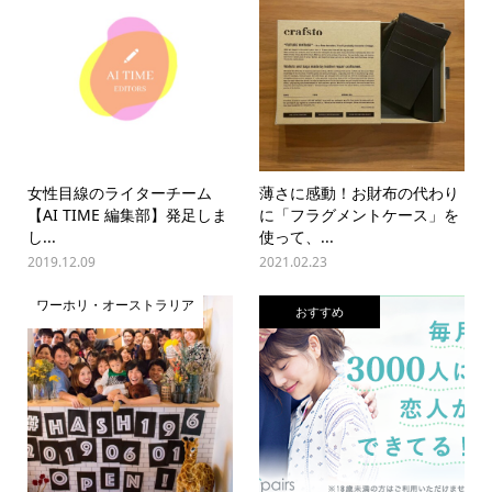
女性目線のライターチーム
薄さに感動！お財布の代わり
【AI TIME 編集部】発足しま
に「フラグメントケース」を
し...
使って、...
2019.12.09
2021.02.23
ワーホリ・オーストラリア
おすすめ