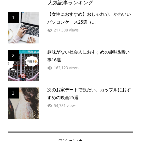
人気記事ランキング
【女性におすすめ】おしゃれで、かわいい
1
パソコンケース25選（...
217,388 views
趣味がない社会人におすすめの趣味&習い
2
事16選
162,123 views
次のお家デートで観たい、カップルにおす
3
すめの映画25選
54,781 views