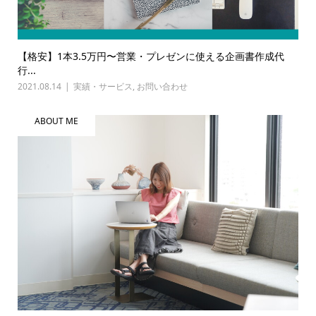
【格安】1本3.5万円〜営業・プレゼンに使える企画書作成代
行...
2021.08.14
実績・サービス
,
お問い合わせ
ABOUT ME