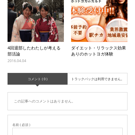
4回退部したわたしが考える
ダイエット・リラックス効果
部活論
ありのホットヨガ体験
2016.04.04
コメント ( 0 )
トラックバックは利用できません。
この記事へのコメントはありません。
名前 ( 必須 )