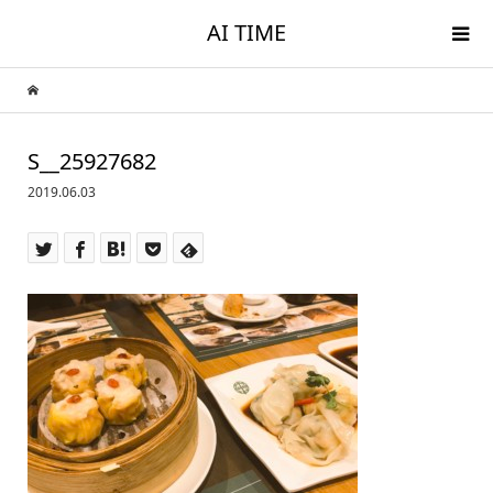
AI TIME
S__25927682
2019.06.03