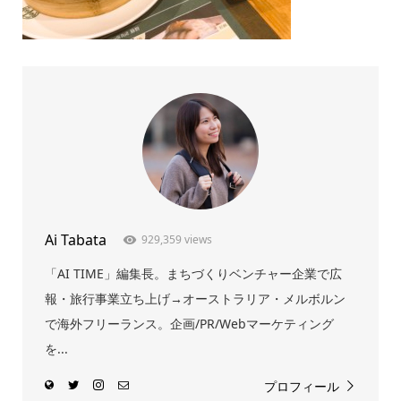
Ai Tabata
929,359 views
「AI TIME」編集長。まちづくりベンチャー企業で広
報・旅行事業立ち上げ→オーストラリア・メルボルン
で海外フリーランス。企画/PR/Webマーケティング
を...
プロフィール