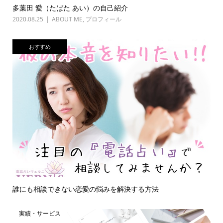
多葉田 愛（たばた あい）の自己紹介
2020.08.25
ABOUT ME
,
プロフィール
おすすめ
誰にも相談できない恋愛の悩みを解決する方法
実績・サービス