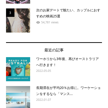
次のお家デートで観たい、カップルにおす
3
すめの映画25選
54,781 views
最近の記事
ワーホリから3年後、再びオーストラリア
へ行きます！
2022.05.05
長期滞在が平均20％お得に。ワーケーショ
ンをするなら「マンス...
2022.01.07