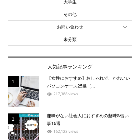
大学生
その他
お問い合わせ
未分類
人気記事ランキング
【女性におすすめ】おしゃれで、かわいい
1
パソコンケース25選（...
217,388 views
趣味がない社会人におすすめの趣味&習い
2
事16選
162,123 views