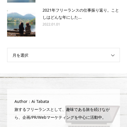
2021年フリーランスの仕事振り返り。こと
しはどんな年にした...
2022.01.01
月を選択
Author：Ai Tabata
旅するフリーランスとして、趣味である旅を続けなが
ら、企画/PR/Webマーケティングを中心に活動中。