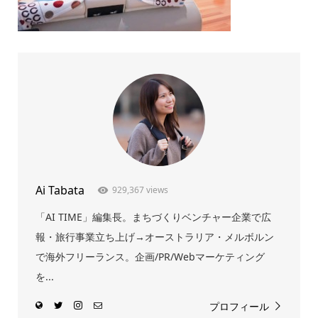
Ai Tabata
929,367 views
「AI TIME」編集長。まちづくりベンチャー企業で広
報・旅行事業立ち上げ→オーストラリア・メルボルン
で海外フリーランス。企画/PR/Webマーケティング
を...
プロフィール