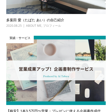
多葉田 愛（たばた あい）の自己紹介
2020.08.25
ABOUT ME
,
プロフィール
実績・サービス
【格安】1本3.5万円〜営業・プレゼンに使える企画書作成代