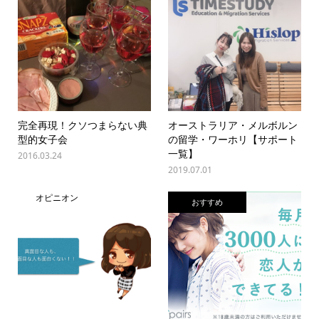
完全再現！クソつまらない典
オーストラリア・メルボルン
型的女子会
の留学・ワーホリ【サポート
一覧】
2016.03.24
2019.07.01
オピニオン
おすすめ