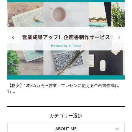


】1本3.5万円〜営業・プレゼンに使える企画書作成代
【サービス一覧
ルサ...
カテゴリー選択
ABOUT ME