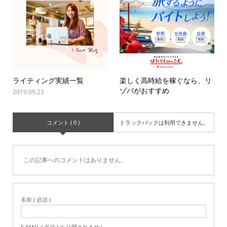
ライティング実績一覧
楽しく高時給を稼ぐなら、リ
ゾバがおすすめ
2019.09.23
コメント ( 0 )
トラックバックは利用できません。
この記事へのコメントはありません。
名前 ( 必須 )
E-MAIL ( 必須 ) ※ 公開されません