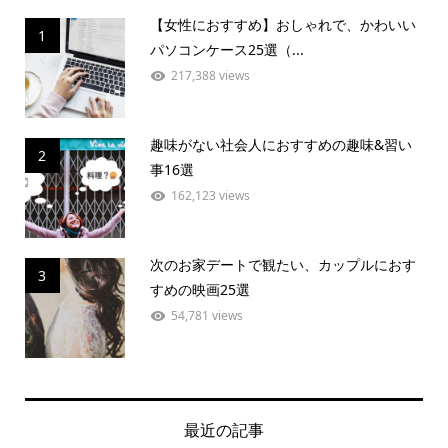
【女性におすすめ】おしゃれで、かわいい
1
パソコンケース25選（...
217,388 views
趣味がない社会人におすすめの趣味&習い
2
事16選
162,123 views
次のお家デートで観たい、カップルにおす
3
すめの映画25選
54,781 views
最近の記事