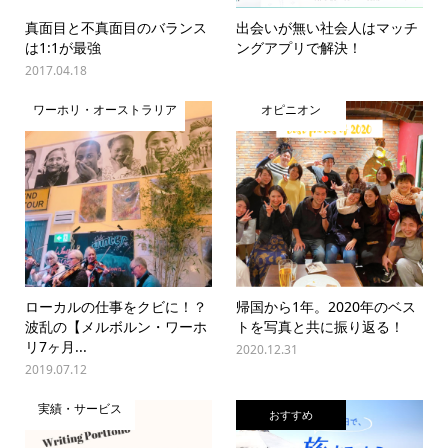
真面目と不真面目のバランス
出会いが無い社会人はマッチ
は1:1が最強
ングアプリで解決！
2017.04.18
ワーホリ・オーストラリア
オピニオン
ローカルの仕事をクビに！？
帰国から1年。2020年のベス
波乱の【メルボルン・ワーホ
トを写真と共に振り返る！
リ7ヶ月...
2020.12.31
2019.07.12
実績・サービス
おすすめ