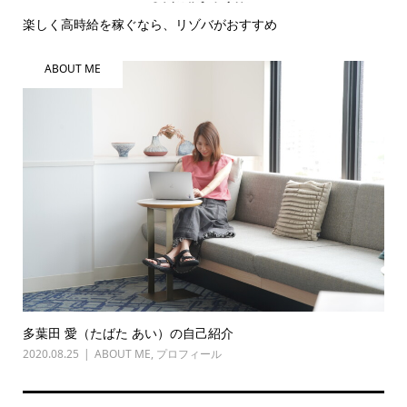
楽しく高時給を稼ぐなら、リゾバがおすすめ
ABOUT ME
多葉田 愛（たばた あい）の自己紹介
2020.08.25
ABOUT ME
,
プロフィール