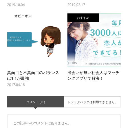
2019.10.04
2019.02.17
オピニオン
おすすめ
真面目と不真面目のバランス
出会いが無い社会人はマッチ
は1:1が最強
ングアプリで解決！
2017.04.18
コメント ( 0 )
トラックバックは利用できません。
この記事へのコメントはありません。