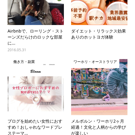
Airbnbで、ローリング・スト
ダイエット・リラックス効果
ーンズだらけのロックな部屋
ありのホットヨガ体験
に...
2016.05.31
働き方・副業
ワーホリ・オーストラリア
ブログを始めたい女性におす
メルボルン・ワーホリ2ヶ月
すめ！おしゃれなワードプレ
経過！文化と人柄からの学び
ステーマ...
が楽しい