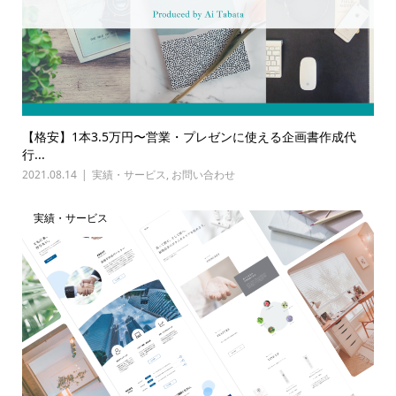
【格安】1本3.5万円〜営業・プレゼンに使える企画書作成代
行...
2021.08.14
実績・サービス
,
お問い合わせ
実績・サービス