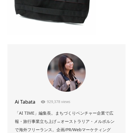
Ai Tabata
929,378 views
「AI TIME」編集長。まちづくりベンチャー企業で広
報・旅行事業立ち上げ→オーストラリア・メルボルン
で海外フリーランス。企画/PR/Webマーケティング