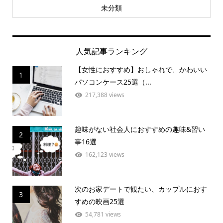
未分類
人気記事ランキング
【女性におすすめ】おしゃれで、かわいい
1
パソコンケース25選（...
217,388 views
趣味がない社会人におすすめの趣味&習い
2
事16選
162,123 views
次のお家デートで観たい、カップルにおす
3
すめの映画25選
54,781 views