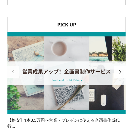
PICK UP


作成代
【サービス一覧】広報・企画・デザインの単発依頼からトータ
ルサ...