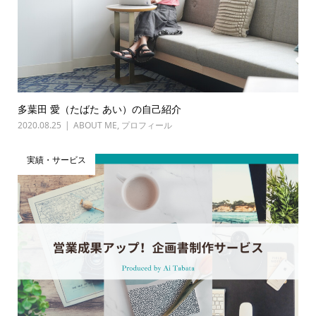
多葉田 愛（たばた あい）の自己紹介
2020.08.25
ABOUT ME
,
プロフィール
実績・サービス