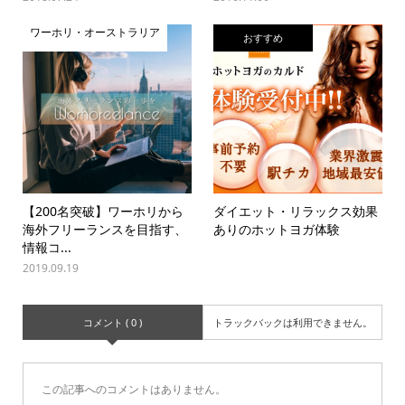
ワーホリ・オーストラリア
おすすめ
【200名突破】ワーホリから
ダイエット・リラックス効果
海外フリーランスを目指す、
ありのホットヨガ体験
情報コ...
2019.09.19
コメント ( 0 )
トラックバックは利用できません。
この記事へのコメントはありません。