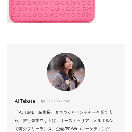
Ai Tabata
929,363 views
「AI TIME」編集長。まちづくりベンチャー企業で広
報・旅行事業立ち上げ→オーストラリア・メルボルン
で海外フリーランス。企画/PR/Webマーケティング