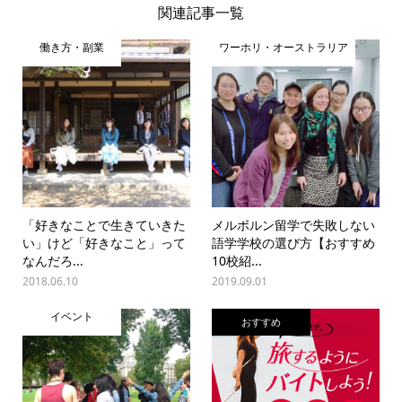
関連記事一覧
働き方・副業
ワーホリ・オーストラリア
「好きなことで生きていきた
メルボルン留学で失敗しない
い」けど「好きなこと」って
語学学校の選び方【おすすめ
なんだろ...
10校紹...
2018.06.10
2019.09.01
イベント
おすすめ