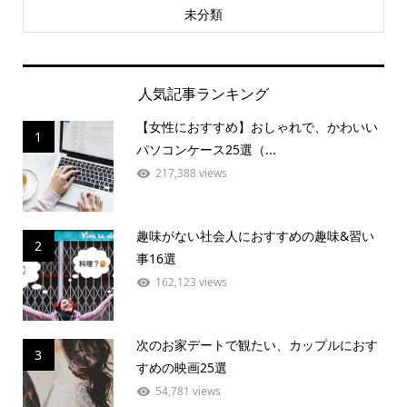
未分類
人気記事ランキング
【女性におすすめ】おしゃれで、かわいい
1
パソコンケース25選（...
217,388 views
趣味がない社会人におすすめの趣味&習い
2
事16選
162,123 views
次のお家デートで観たい、カップルにおす
3
すめの映画25選
54,781 views