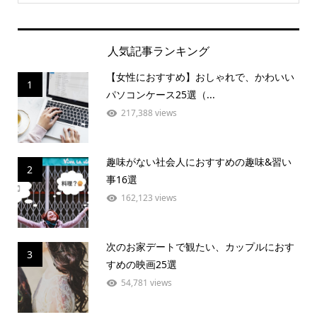
人気記事ランキング
【女性におすすめ】おしゃれで、かわいい
1
パソコンケース25選（...
217,388 views
趣味がない社会人におすすめの趣味&習い
2
事16選
162,123 views
次のお家デートで観たい、カップルにおす
3
すめの映画25選
54,781 views