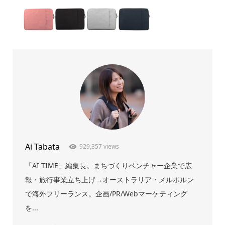
Ai Tabata
929,357 views
「AI TIME」編集長。まちづくりベンチャー企業で広
報・旅行事業立ち上げ→オーストラリア・メルボルン
で海外フリーランス。企画/PR/Webマーケティング
を...