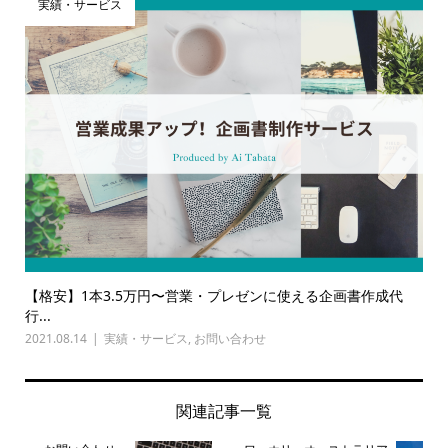
実績・サービス
【格安】1本3.5万円〜営業・プレゼンに使える企画書作成代
行...
2021.08.14
実績・サービス
,
お問い合わせ
関連記事一覧