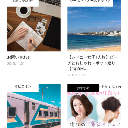
お問い合わせ
ワーホリ・オーストラリア
お問い合わせ
【シドニー女子1人旅】ビー
チとおしゃれスポット巡り
2015.11.01
【4泊5日...
2019.03.13
オピニオン
おすすめ