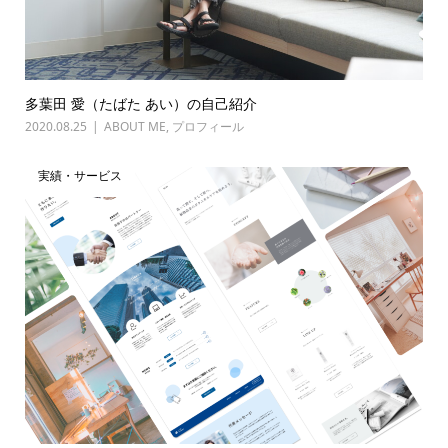
多葉田 愛（たばた あい）の自己紹介
2020.08.25
ABOUT ME
,
プロフィール
実績・サービス