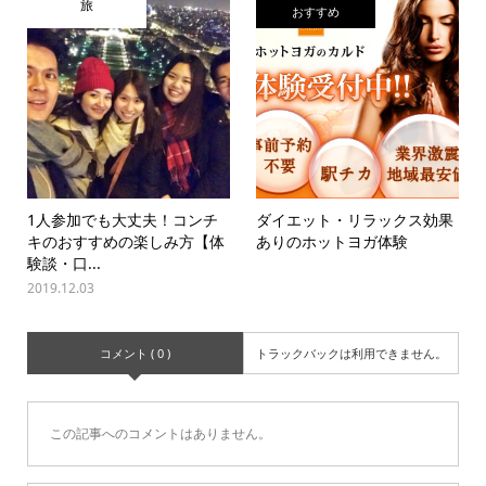
旅
おすすめ
1人参加でも大丈夫！コンチ
ダイエット・リラックス効果
キのおすすめの楽しみ方【体
ありのホットヨガ体験
験談・口...
2019.12.03
コメント ( 0 )
トラックバックは利用できません。
この記事へのコメントはありません。