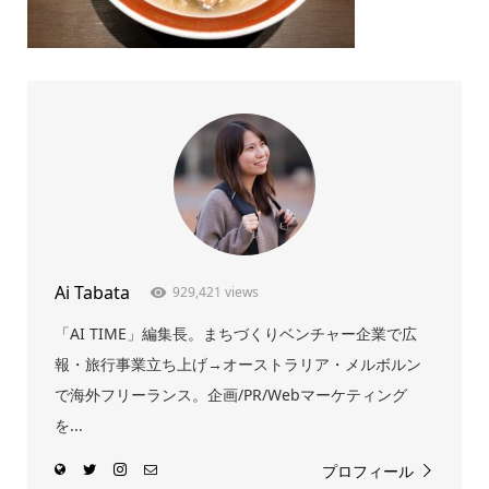
Ai Tabata
929,421 views
「AI TIME」編集長。まちづくりベンチャー企業で広
報・旅行事業立ち上げ→オーストラリア・メルボルン
で海外フリーランス。企画/PR/Webマーケティング
を...
プロフィール