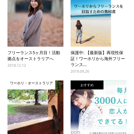
フリーランス5ヶ月目！活動
保護中: 【最新版】再現性保
拠点をオーストラリアへ
証！ワーホリから海外フリー
ランス...
2018.12.12
2019.09.26
ワーホリ・オーストラリア
おすすめ