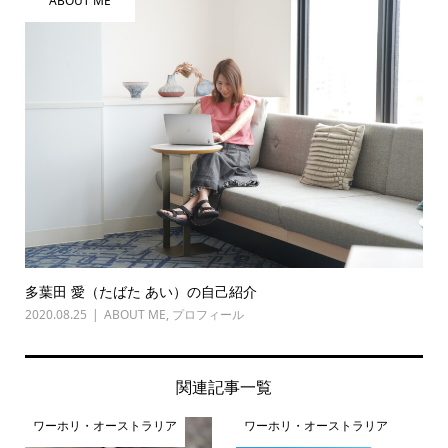
ABOUT ME
多葉田 愛（たばた あい）の自己紹介
2020.08.25
ABOUT ME
,
プロフィール
関連記事一覧
ワーホリ・オーストラリア
ワーホリ・オーストラリア