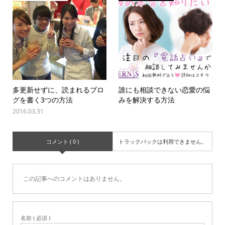
多更新せずに、読まれるブロ
誰にも相談できない恋愛の悩
グを書く3つの方法
みを解決する方法
2016.03.31
コメント ( 0 )
トラックバックは利用できません。
この記事へのコメントはありません。
名前 ( 必須 )