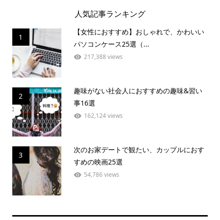
人気記事ランキング
【女性におすすめ】おしゃれで、かわいい
1
パソコンケース25選（...
217,388 views
趣味がない社会人におすすめの趣味&習い
2
事16選
162,124 views
次のお家デートで観たい、カップルにおす
3
すめの映画25選
54,786 views