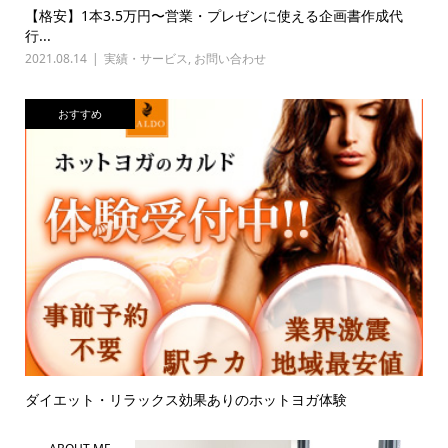
【格安】1本3.5万円〜営業・プレゼンに使える企画書作成代
行...
2021.08.14
実績・サービス
,
お問い合わせ
おすすめ
ダイエット・リラックス効果ありのホットヨガ体験