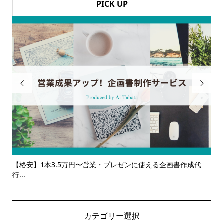
PICK UP


書作成代
【サービス一覧】広報・企画・デザインの単発依頼からト
ルサ...
カテゴリー選択