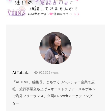
Ai Tabata
929,352 views
「AI TIME」編集長。まちづくりベンチャー企業で広
報・旅行事業立ち上げ→オーストラリア・メルボルン
で海外フリーランス。企画/PR/Webマーケティング
を...