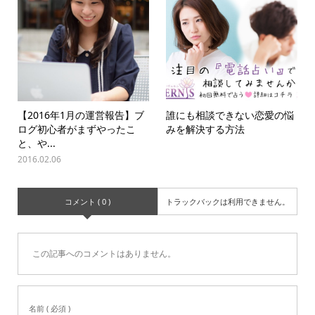
【2016年1月の運営報告】ブ
誰にも相談できない恋愛の悩
ログ初心者がまずやったこ
みを解決する方法
と、や...
2016.02.06
コメント ( 0 )
トラックバックは利用できません。
この記事へのコメントはありません。
名前 ( 必須 )