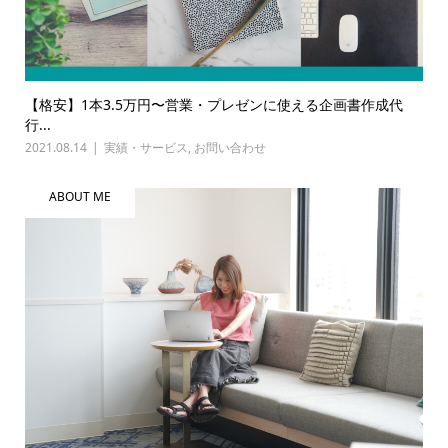
【格安】1本3.5万円〜営業・プレゼンに使える企画書作成代
行...
2021.08.14
実績・サービス
,
お問い合わせ
ABOUT ME