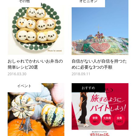
その他
オピニオン
おしゃれでかわいいお弁当の
自信がない人が自信を持つた
簡単レシピ20選
めに必要な3つの手順
2016.03.30
2018.09.11
イベント
おすすめ