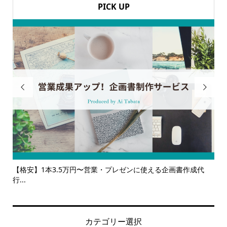
PICK UP


企画書作成代
【サービス一覧】広報・企画・デザインの単発依頼から
ルサ...
カテゴリー選択