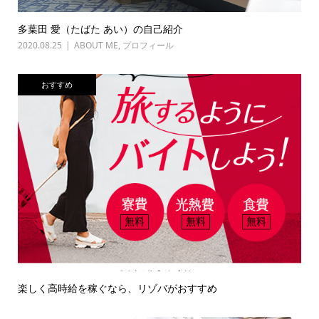
多葉田 愛（たばた あい）の自己紹介
2020.08.25
ABOUT ME
,
プロフィール
おすすめ
楽しく高時給を稼ぐなら、リゾバがおすすめ