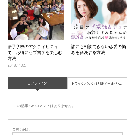
語学学校のアクティビティ
誰にも相談できない恋愛の悩
で、お得にセブ留学を楽しむ
みを解決する方法
方法
2018.11.05
コメント ( 0 )
トラックバックは利用できません。
この記事へのコメントはありません。
名前 ( 必須 )