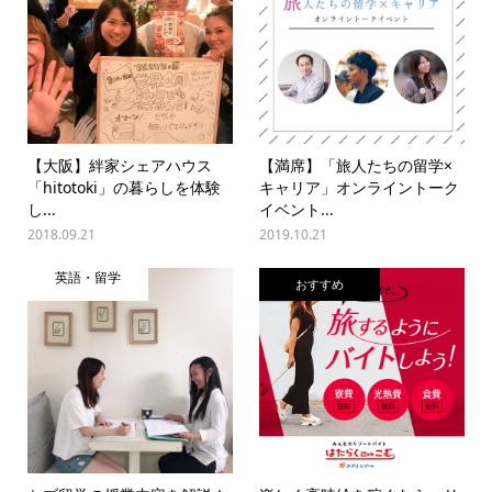
【大阪】絆家シェアハウス
【満席】「旅人たちの留学×
「hitotoki」の暮らしを体験
キャリア」オンライントーク
し...
イベント...
2018.09.21
2019.10.21
英語・留学
おすすめ