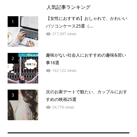
人気記事ランキング
【女性におすすめ】おしゃれで、かわいい
1
パソコンケース25選（...
217,387 views
趣味がない社会人におすすめの趣味&習い
2
事16選
162,122 views
次のお家デートで観たい、カップルにおす
3
すめの映画25選
54,778 views