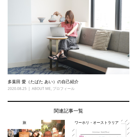
多葉田 愛（たばた あい）の自己紹介
2020.08.25
ABOUT ME
,
プロフィール
関連記事一覧
旅
ワーホリ・オーストラリア