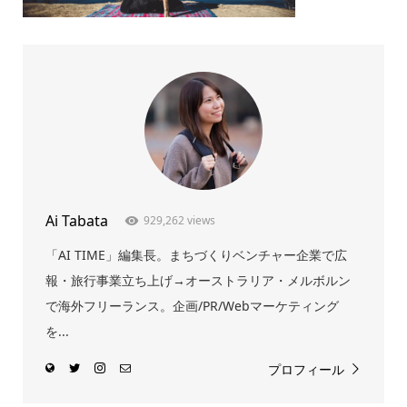
Ai Tabata
929,262 views
「AI TIME」編集長。まちづくりベンチャー企業で広
報・旅行事業立ち上げ→オーストラリア・メルボルン
で海外フリーランス。企画/PR/Webマーケティング
を...
プロフィール