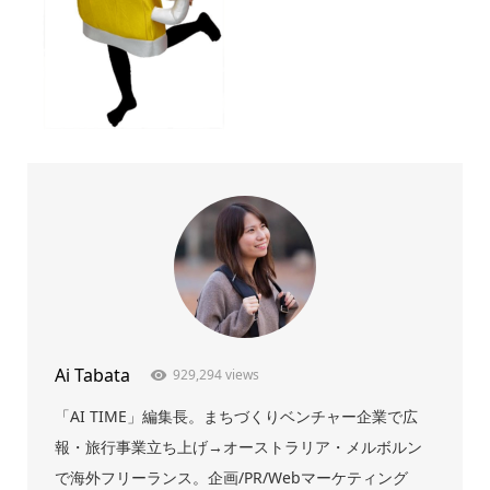
Ai Tabata
929,294 views
「AI TIME」編集長。まちづくりベンチャー企業で広
報・旅行事業立ち上げ→オーストラリア・メルボルン
で海外フリーランス。企画/PR/Webマーケティング