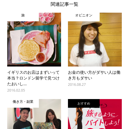
関連記事一覧
旅
オピニオン
イギリスのお店はまずいって
お金の使い方がダサい人は働
本当？ロンドン留学で見つけ
き方もダサい
たおいし...
2016.08.27
2016.02.05
働き方・副業
おすすめ