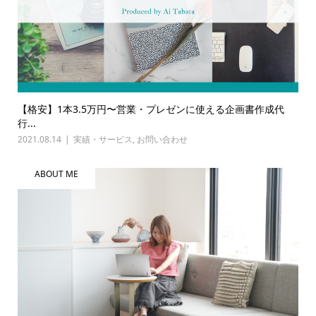
【格安】1本3.5万円〜営業・プレゼンに使える企画書作成代
行...
2021.08.14
実績・サービス
,
お問い合わせ
ABOUT ME