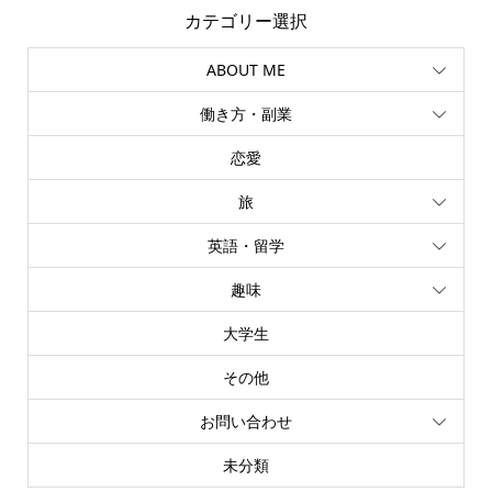
カテゴリー選択
ABOUT ME
働き方・副業
恋愛
旅
英語・留学
趣味
大学生
その他
お問い合わせ
未分類