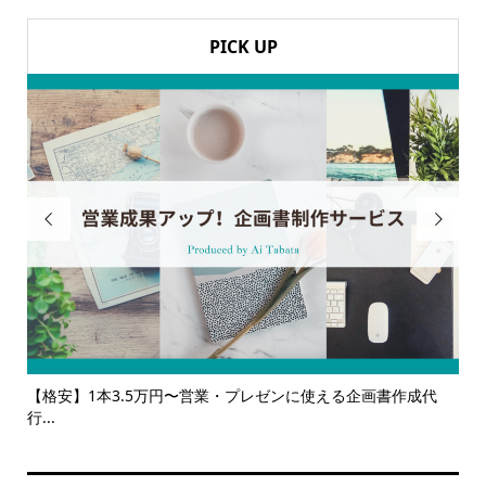
PICK UP


企画書作成代
【サービス一覧】広報・企画・デザインの単発依頼から
ルサ...