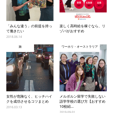
「みんな違う」の前提を持っ
楽しく高時給を稼ぐなら、リ
て働きたい
ゾバがおすすめ
2018.06.14
旅
ワーホリ・オーストラリア
女性が危険なく、ヒッチハイ
メルボルン留学で失敗しない
クを成功させるコツまとめ
語学学校の選び方【おすすめ
10校紹...
2016.03.13
2019.09.01