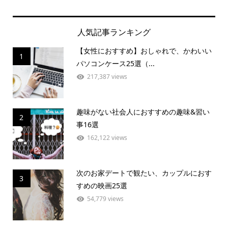
人気記事ランキング
【女性におすすめ】おしゃれで、かわいい
1
パソコンケース25選（...
217,387 views
趣味がない社会人におすすめの趣味&習い
2
事16選
162,122 views
次のお家デートで観たい、カップルにおす
3
すめの映画25選
54,779 views