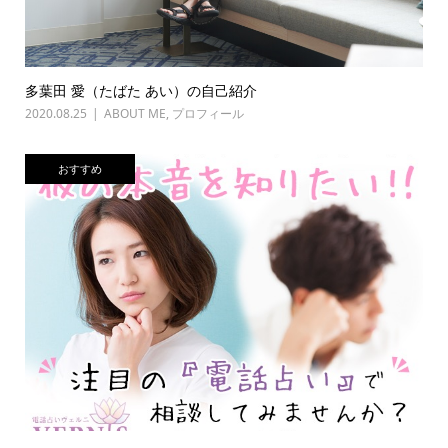
多葉田 愛（たばた あい）の自己紹介
2020.08.25
ABOUT ME
,
プロフィール
おすすめ