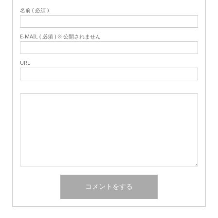
名前 ( 必須 )
E-MAIL ( 必須 ) ※ 公開されません
URL