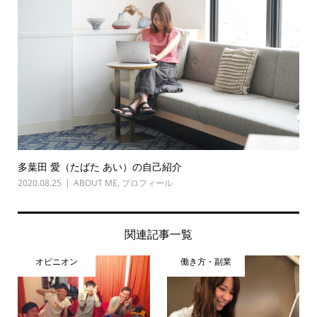
多葉田 愛（たばた あい）の自己紹介
2020.08.25
ABOUT ME
,
プロフィール
関連記事一覧
オピニオン
働き方・副業