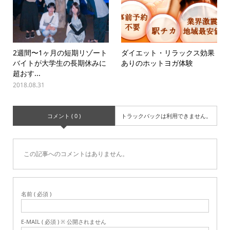
2週間〜1ヶ月の短期リゾート
ダイエット・リラックス効果
バイトが大学生の長期休みに
ありのホットヨガ体験
超おす...
2018.08.31
コメント ( 0 )
トラックバックは利用できません。
この記事へのコメントはありません。
名前 ( 必須 )
E-MAIL ( 必須 ) ※ 公開されません