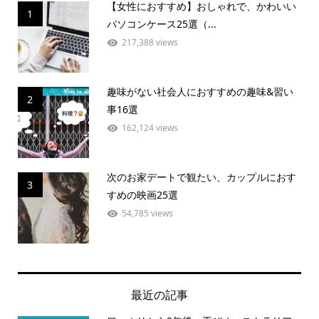
【女性におすすめ】おしゃれで、かわいい
1
パソコンケース25選（...
217,388 views
趣味がない社会人におすすめの趣味&習い
2
事16選
162,124 views
次のお家デートで観たい、カップルにおす
3
すめの映画25選
54,785 views
最近の記事