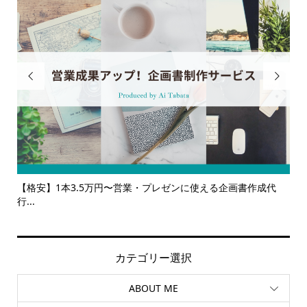


書作成代
【サービス一覧】広報・企画・デザインの単発依頼からト
ルサ...
カテゴリー選択
ABOUT ME