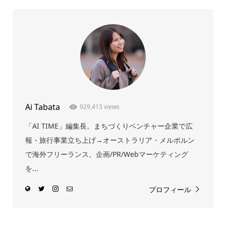
Ai Tabata
929,413 views
「AI TIME」編集長。まちづくりベンチャー企業で広
報・旅行事業立ち上げ→オーストラリア・メルボルン
で海外フリーランス。企画/PR/Webマーケティング
を...
プロフィール