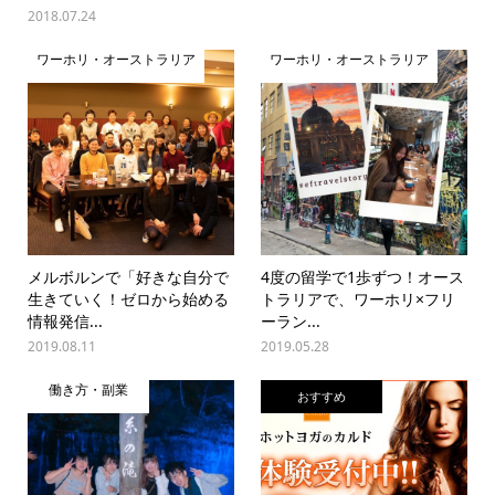
2018.07.24
ワーホリ・オーストラリア
ワーホリ・オーストラリア
メルボルンで「好きな自分で
4度の留学で1歩ずつ！オース
生きていく！ゼロから始める
トラリアで、ワーホリ×フリ
情報発信...
ーラン...
2019.08.11
2019.05.28
働き方・副業
おすすめ