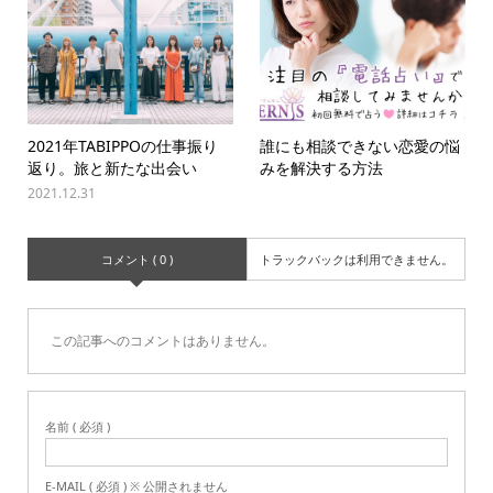
2021年TABIPPOの仕事振り
誰にも相談できない恋愛の悩
返り。旅と新たな出会い
みを解決する方法
2021.12.31
コメント ( 0 )
トラックバックは利用できません。
この記事へのコメントはありません。
名前 ( 必須 )
E-MAIL ( 必須 ) ※ 公開されません