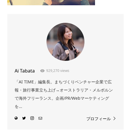
Ai Tabata
929,270 views
「AI TIME」編集長。まちづくりベンチャー企業で広
報・旅行事業立ち上げ→オーストラリア・メルボルン
で海外フリーランス。企画/PR/Webマーケティング
を...
プロフィール