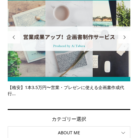


ンに使える企画書作成代
【サービス一覧】広報・企画・デザインの単
ルサ...
カテゴリー選択
ABOUT ME