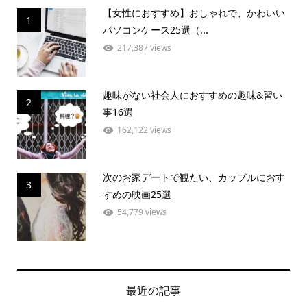
【女性におすすめ】おしゃれで、かわいい
1
パソコンケース25選（...
217,387 views
趣味がない社会人におすすめの趣味&習い
2
事16選
162,122 views
次のお家デートで観たい、カップルにおす
3
すめの映画25選
54,779 views
最近の記事