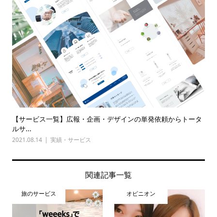
【サービス一覧】広報・企画・デザインの単発依頼からトータ
ルサ...
2021.08.14
実績・サービス
関連記事一覧
旅のサービス
オピニオン