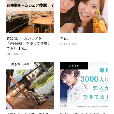
超短期ルームシェアを
本音。
「weeeks」を使って体験し
2017.08.09
てみた【感...
2018.08.02
働き方・副業
おすすめ