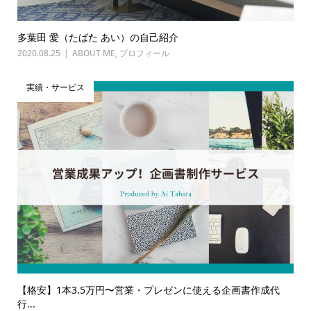
多葉田 愛（たばた あい）の自己紹介
2020.08.25
ABOUT ME
,
プロフィール
実績・サービス
【格安】1本3.5万円〜営業・プレゼンに使える企画書作成代
行...