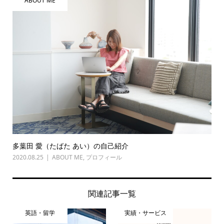
ABOUT ME
多葉田 愛（たばた あい）の自己紹介
2020.08.25
ABOUT ME
,
プロフィール
関連記事一覧
英語・留学
実績・サービス