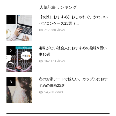
人気記事ランキング
【女性におすすめ】おしゃれで、かわいい
1
パソコンケース25選（...
217,388 views
趣味がない社会人におすすめの趣味&習い
2
事16選
162,123 views
次のお家デートで観たい、カップルにおす
3
すめの映画25選
54,780 views