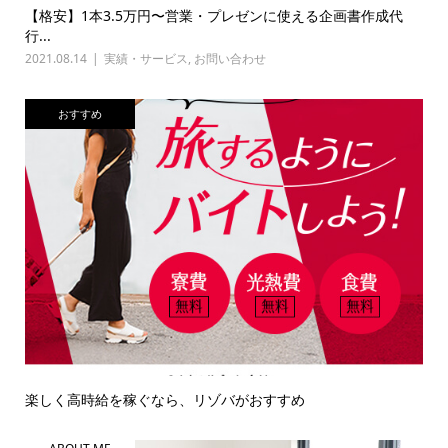
【格安】1本3.5万円〜営業・プレゼンに使える企画書作成代
行...
2021.08.14
実績・サービス
,
お問い合わせ
おすすめ
楽しく高時給を稼ぐなら、リゾバがおすすめ