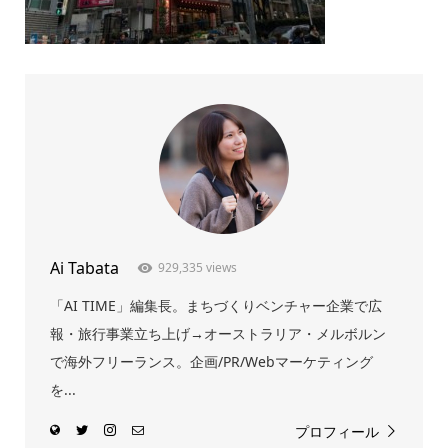
Ai Tabata
929,335 views
「AI TIME」編集長。まちづくりベンチャー企業で広
報・旅行事業立ち上げ→オーストラリア・メルボルン
で海外フリーランス。企画/PR/Webマーケティング
を...
プロフィール