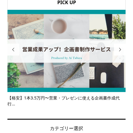
PICK UP


企画書作成代
【サービス一覧】広報・企画・デザインの単発依頼から
ルサ...
カテゴリー選択