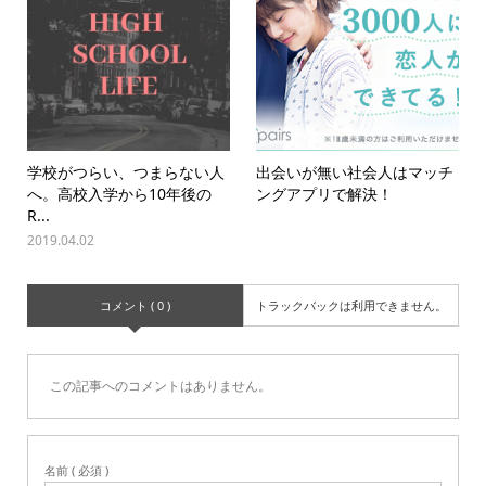
学校がつらい、つまらない人
出会いが無い社会人はマッチ
へ。高校入学から10年後の
ングアプリで解決！
R...
2019.04.02
コメント ( 0 )
トラックバックは利用できません。
この記事へのコメントはありません。
名前 ( 必須 )