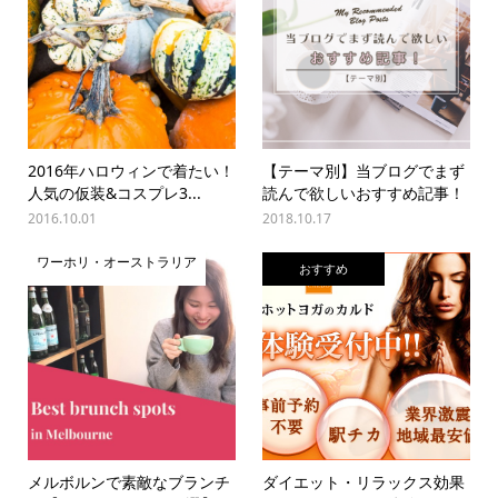
2016年ハロウィンで着たい！
【テーマ別】当ブログでまず
人気の仮装&コスプレ3...
読んで欲しいおすすめ記事！
2016.10.01
2018.10.17
ワーホリ・オーストラリア
おすすめ
メルボルンで素敵なブランチ
ダイエット・リラックス効果