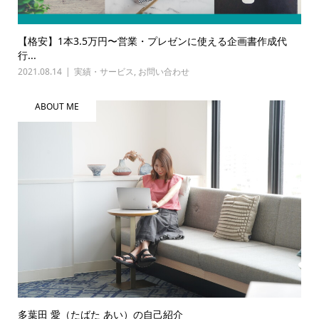
【格安】1本3.5万円〜営業・プレゼンに使える企画書作成代
行...
2021.08.14
実績・サービス
,
お問い合わせ
ABOUT ME
多葉田 愛（たばた あい）の自己紹介