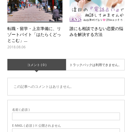
転職・留学・上京準備に、リ
誰にも相談できない恋愛の悩
ゾートバイト「はたらくどっ
みを解決する方法
とこむ」...
2018.08.06
コメント ( 0 )
トラックバックは利用できません。
この記事へのコメントはありません。
名前 ( 必須 )
E-MAIL ( 必須 ) ※ 公開されません