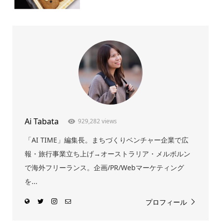
Ai Tabata
929,282 views
「AI TIME」編集長。まちづくりベンチャー企業で広
報・旅行事業立ち上げ→オーストラリア・メルボルン
で海外フリーランス。企画/PR/Webマーケティング
を...
プロフィール