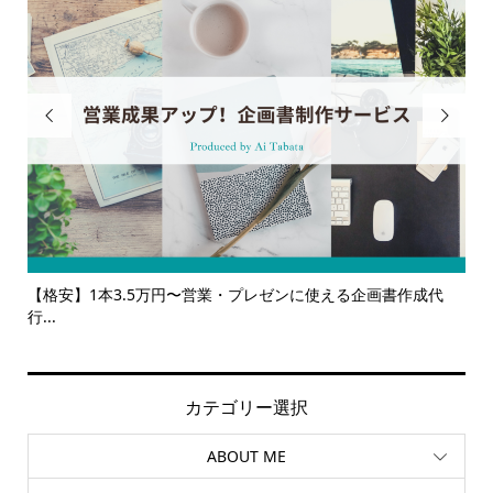


使える企画書作成代
【サービス一覧】広報・企画・デザインの単発依頼
ルサ...
カテゴリー選択
ABOUT ME