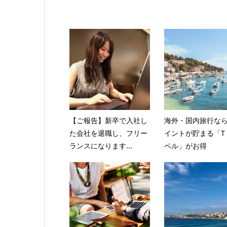
【ご報告】新卒で入社し
海外・国内旅行なら
た会社を退職し、フリー
イントが貯まる「T
ランスになります...
ベル」がお得