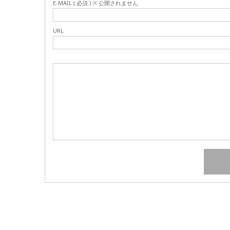
E-MAIL ( 必須 ) ※ 公開されません
URL