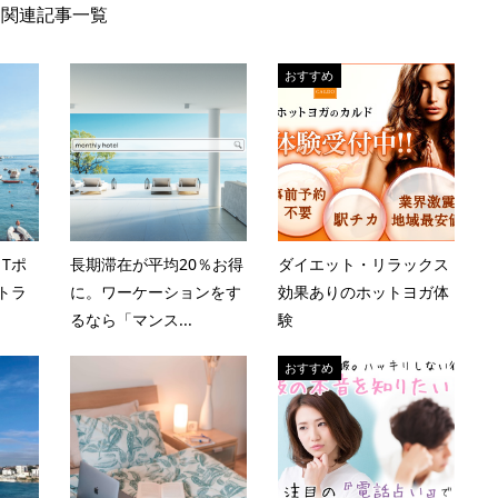
関連記事一覧
おすすめ
Tポ
長期滞在が平均20％お得
ダイエット・リラックス
トラ
に。ワーケーションをす
効果ありのホットヨガ体
るなら「マンス...
験
おすすめ