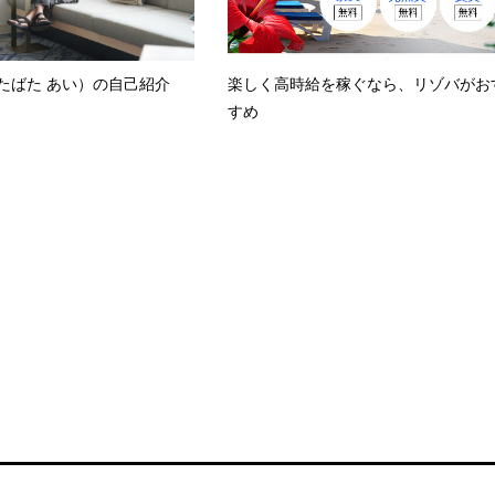
たばた あい）の自己紹介
楽しく高時給を稼ぐなら、リゾバがお
すめ