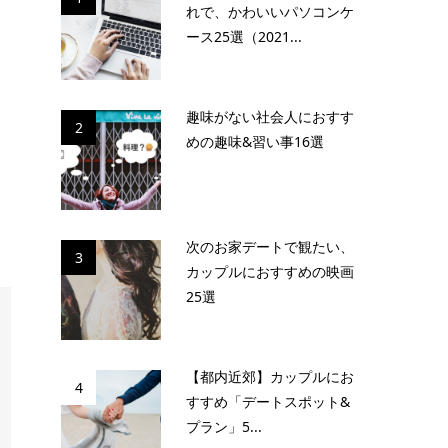
れで、かわいいパソコンケ
ース25選（2021...
趣味がない社会人におすす
2
めの趣味&習い事16選
次のお家デートで観たい、
3
カップルにおすすめの映画
25選
【都内近郊】カップルにお
4
すすめ「デートスポット&
プラン」5...