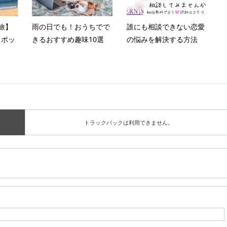
旅】
雨の日でも！おうちでで
誰にも相談できない恋愛
スポッ
きるおすすめ趣味10選
の悩みを解決する方法
トラックバックは利用できません。