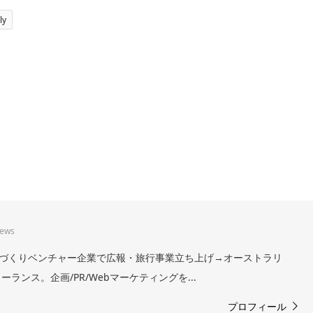
ly
iews
。まちづくりベンチャー企業で広報・旅行事業立ち上げ→オーストラリ
ランス。企画/PR/Webマーケティングを...
プロフィール