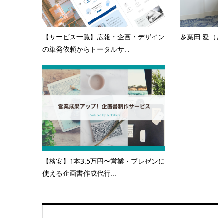
【サービス一覧】広報・企画・デザイン
多葉田 愛（
の単発依頼からトータルサ...
【格安】1本3.5万円〜営業・プレゼンに
使える企画書作成代行...