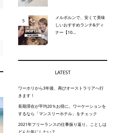
メルボルンで、安くて美味
5
しいおすすめランチ&ディ
ナー【10...
LATEST
ワーホリから3年後、再びオーストラリアへ行
きます！
長期滞在が平均20％お得に。ワーケーションを
するなら「マンスリーホテル」をチェック
2021年フリーランスの仕事振り返り。ことしは
どんな年にしたい？