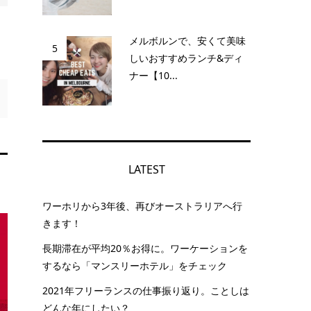
メルボルンで、安くて美味
5
しいおすすめランチ&ディ
ナー【10...
LATEST
ワーホリから3年後、再びオーストラリアへ行
きます！
長期滞在が平均20％お得に。ワーケーションを
するなら「マンスリーホテル」をチェック
2021年フリーランスの仕事振り返り。ことしは
どんな年にしたい？