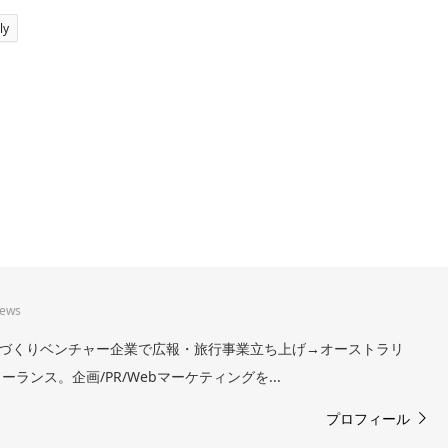
ly
iews
。まちづくりベンチャー企業で広報・旅行事業立ち上げ→オーストラリ
ランス。企画/PR/Webマーケティングを...
プロフィール