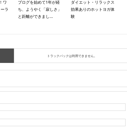
！ワ
ブログを始めて1年が経
ダイエット・リラックス
リーラ
ち、ようやく「寂しさ」
効果ありのホットヨガ体
と距離ができまし...
験
トラックバックは利用できません。