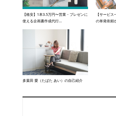
【格安】1本3.5万円〜営業・プレゼンに
【サービス
使える企画書作成代行...
の単発依頼か
多葉田 愛（たばた あい）の自己紹介