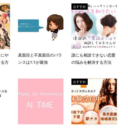
おすすめ
当にや
真面目と不真面目のバラ
誰にも相談できない恋愛
ける方
ンスは1:1が最強
の悩みを解決する方法
おすすめ