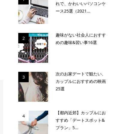
れで、かわいいパソコンケ
ース25選（2021...
趣味がない社会人におすす
2
めの趣味&習い事16選
次のお家デートで観たい、
3
カップルにおすすめの映画
25選
【都内近郊】カップルにお
4
すすめ「デートスポット&
プラン」5...