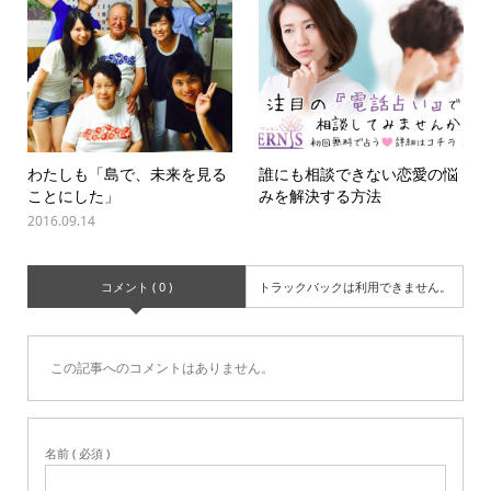
わたしも「島で、未来を見る
誰にも相談できない恋愛の悩
ことにした」
みを解決する方法
2016.09.14
コメント ( 0 )
トラックバックは利用できません。
この記事へのコメントはありません。
名前 ( 必須 )