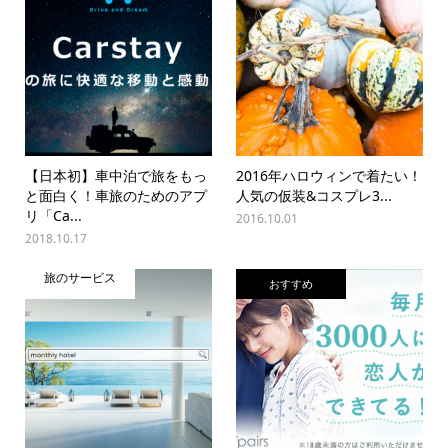
【日本初】車中泊で旅をもっ
2016年ハロウィンで着たい！
と面白く！車旅のためのアプ
人気の仮装&コスプレ3...
リ「Ca...
2016.10.01
2018.10.17
旅のサービス
おすすめ