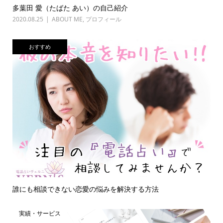
多葉田 愛（たばた あい）の自己紹介
2020.08.25
ABOUT ME
,
プロフィール
おすすめ
誰にも相談できない恋愛の悩みを解決する方法
実績・サービス