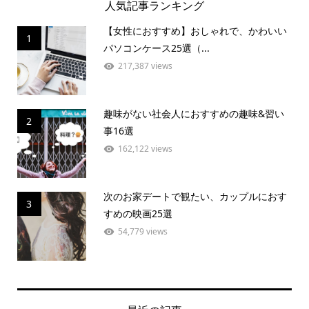
人気記事ランキング
【女性におすすめ】おしゃれで、かわいい
1
パソコンケース25選（...
217,387 views
趣味がない社会人におすすめの趣味&習い
2
事16選
162,122 views
次のお家デートで観たい、カップルにおす
3
すめの映画25選
54,779 views