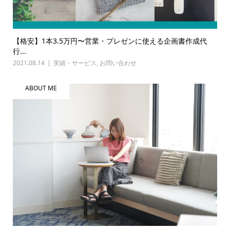
【格安】1本3.5万円〜営業・プレゼンに使える企画書作成代
行...
2021.08.14
実績・サービス
,
お問い合わせ
ABOUT ME