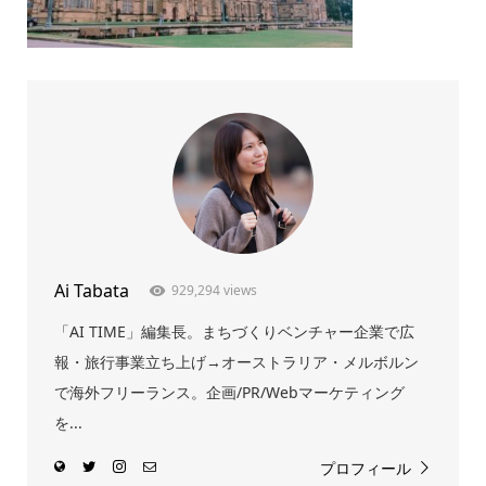
Ai Tabata
929,294 views
「AI TIME」編集長。まちづくりベンチャー企業で広
報・旅行事業立ち上げ→オーストラリア・メルボルン
で海外フリーランス。企画/PR/Webマーケティング
を...
プロフィール