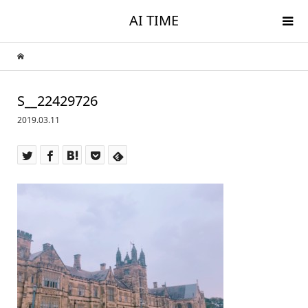
AI TIME
S__22429726
2019.03.11