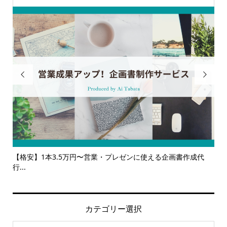


ンに使える企画書作成代
【サービス一覧】広報・企画・デザインの単発
ルサ...
カテゴリー選択