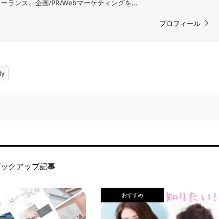
ランス。企画/PR/Webマーケティングを...
プロフィール
ly
ピックアップ記事
おすすめ