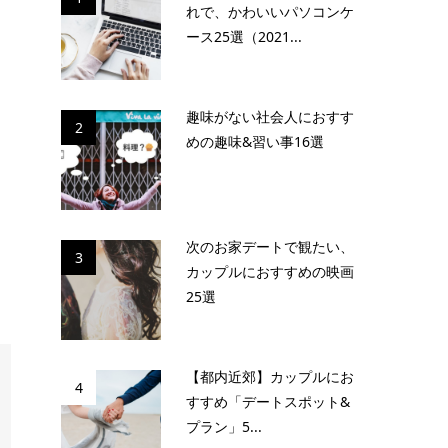
れで、かわいいパソコンケ
ース25選（2021...
趣味がない社会人におすす
2
めの趣味&習い事16選
次のお家デートで観たい、
3
カップルにおすすめの映画
25選
【都内近郊】カップルにお
4
すすめ「デートスポット&
プラン」5...