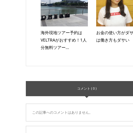
海外現地ツアー予約は
お金の使い方がダ
VELTRAがおすすめ！1人
は働き方もダサい
分無料ツアー...
コメント ( 0 )
この記事へのコメントはありません。