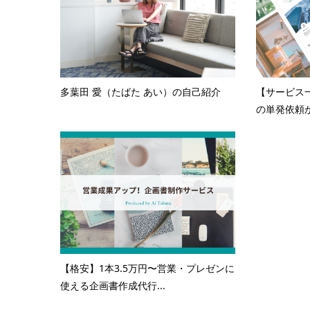
多葉田 愛（たばた あい）の自己紹介
【サービス
の単発依頼か
【格安】1本3.5万円〜営業・プレゼンに
使える企画書作成代行...