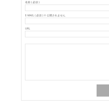
名前 ( 必須 )
E-MAIL ( 必須 ) ※ 公開されません
URL