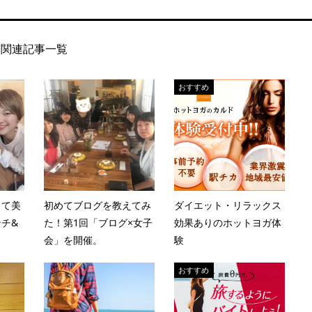
関連記事一覧
おすすめ
くて美
初めてブログを教えてみ
ダイエット・リラックス
チ&
た！第1回「ブログ×女子
効果ありのホットヨガ体
会」を開催。
験
おすすめ