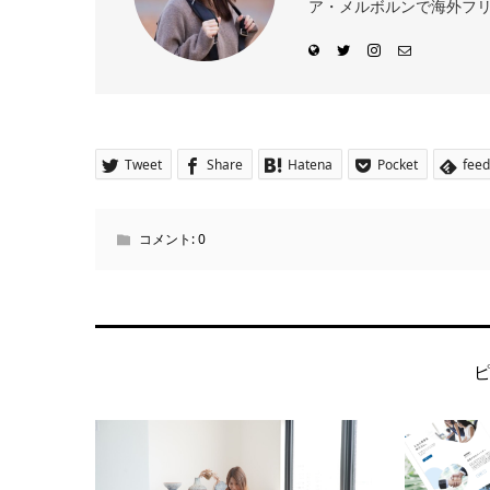
ア・メルボルンで海外フリー
Tweet
Share
Hatena
Pocket
feed
コメント:
0