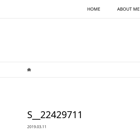
HOME
ABOUT ME
S__22429711
2019.03.11