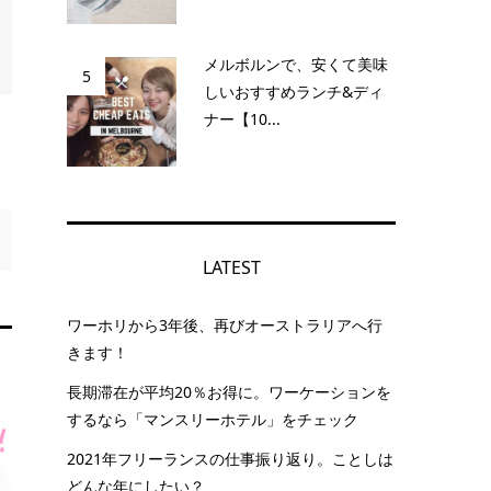
メルボルンで、安くて美味
5
しいおすすめランチ&ディ
ナー【10...
LATEST
ワーホリから3年後、再びオーストラリアへ行
きます！
長期滞在が平均20％お得に。ワーケーションを
するなら「マンスリーホテル」をチェック
2021年フリーランスの仕事振り返り。ことしは
どんな年にしたい？