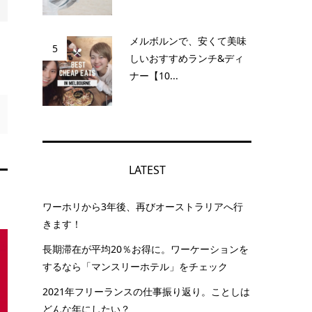
メルボルンで、安くて美味
5
しいおすすめランチ&ディ
ナー【10...
LATEST
ワーホリから3年後、再びオーストラリアへ行
きます！
長期滞在が平均20％お得に。ワーケーションを
するなら「マンスリーホテル」をチェック
2021年フリーランスの仕事振り返り。ことしは
どんな年にしたい？