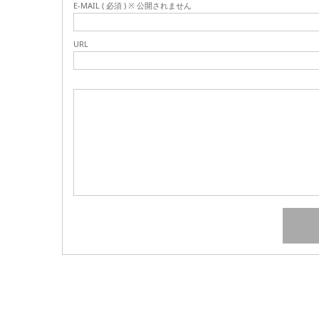
E-MAIL ( 必須 ) ※ 公開されません
URL