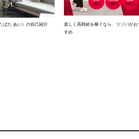
たばた あい）の自己紹介
楽しく高時給を稼ぐなら、リゾバがお
すめ