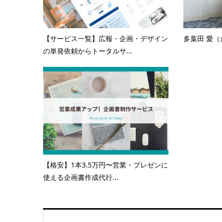
【サービス一覧】広報・企画・デザイン
多葉田 愛（
の単発依頼からトータルサ...
【格安】1本3.5万円〜営業・プレゼンに
使える企画書作成代行...