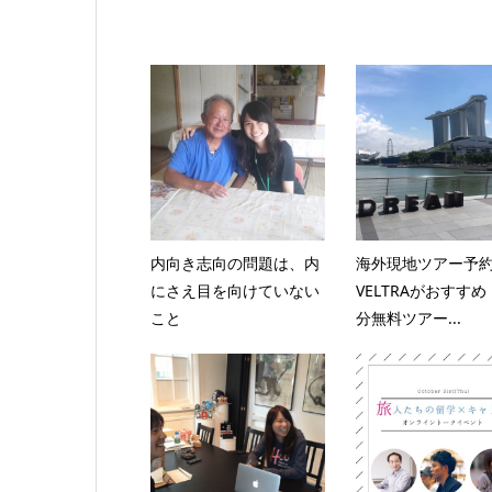
内向き志向の問題は、内
海外現地ツアー予
にさえ目を向けていない
VELTRAがおすすめ
こと
分無料ツアー...