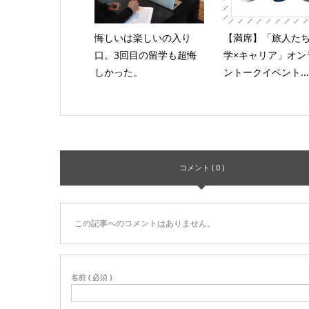
悔しいは楽しいの入り
【満席】「旅人た
口。3回目の留学も超悔
学×キャリア」オン
しかった。
ントークイベント...
コメント ( 0 )
この記事へのコメントはありません。
名前 ( 必須 )