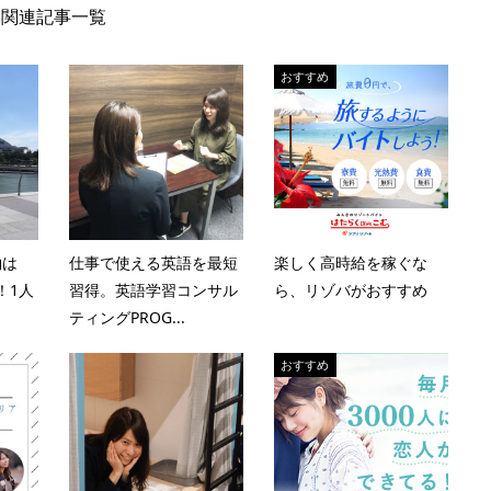
関連記事一覧
おすすめ
約は
仕事で使える英語を最短
楽しく高時給を稼ぐな
！1人
習得。英語学習コンサル
ら、リゾバがおすすめ
ティングPROG...
おすすめ