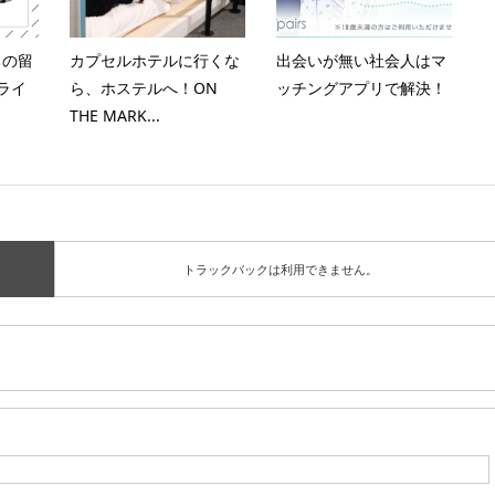
ちの留
カプセルホテルに行くな
出会いが無い社会人はマ
ライ
ら、ホステルへ！ON
ッチングアプリで解決！
THE MARK...
トラックバックは利用できません。