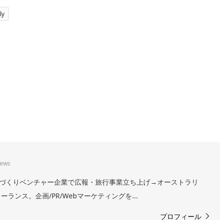
ly
iews
。まちづくりベンチャー企業で広報・旅行事業立ち上げ→オーストラリ
ランス。企画/PR/Webマーケティングを...
プロフィール