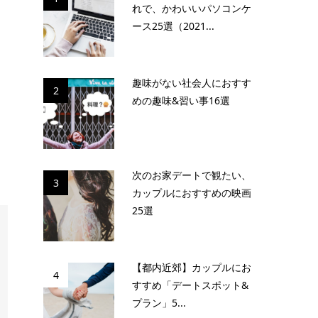
れで、かわいいパソコンケ
ース25選（2021...
趣味がない社会人におすす
2
めの趣味&習い事16選
次のお家デートで観たい、
3
カップルにおすすめの映画
25選
【都内近郊】カップルにお
4
すすめ「デートスポット&
プラン」5...