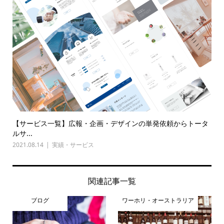
【サービス一覧】広報・企画・デザインの単発依頼からトータ
ルサ...
2021.08.14
実績・サービス
関連記事一覧
ブログ
ワーホリ・オーストラリア