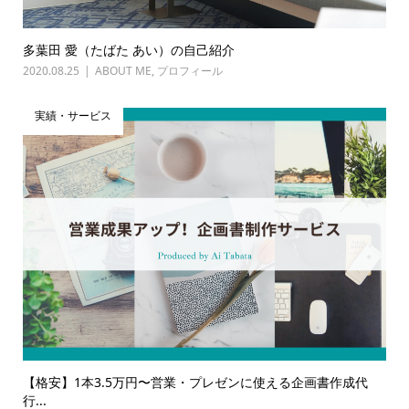
多葉田 愛（たばた あい）の自己紹介
2020.08.25
ABOUT ME
,
プロフィール
実績・サービス
【格安】1本3.5万円〜営業・プレゼンに使える企画書作成代
行...