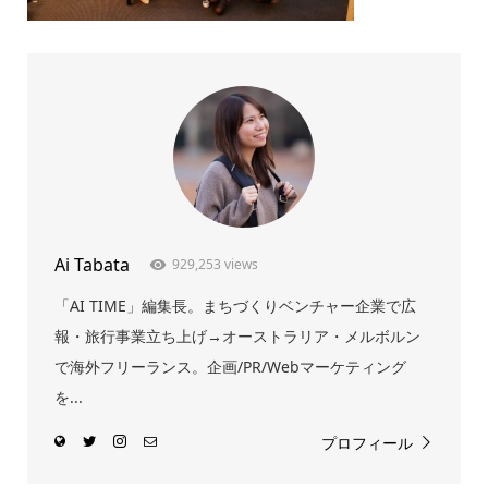
Ai Tabata
929,253 views
「AI TIME」編集長。まちづくりベンチャー企業で広
報・旅行事業立ち上げ→オーストラリア・メルボルン
で海外フリーランス。企画/PR/Webマーケティング
を...
プロフィール