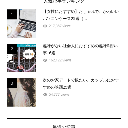
人気記事ランキング
【女性におすすめ】おしゃれで、かわいい
1
パソコンケース25選（...
217,387 views
趣味がない社会人におすすめの趣味&習い
2
事16選
162,122 views
次のお家デートで観たい、カップルにおす
3
すめの映画25選
54,777 views
最近の記事