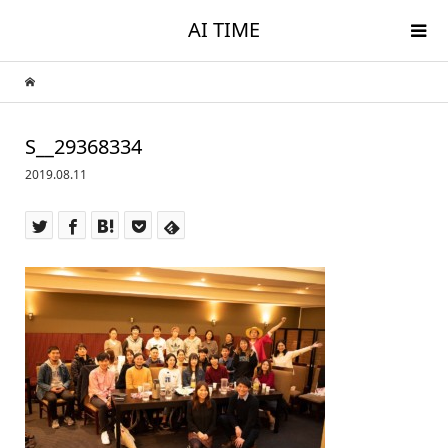
AI TIME
S__29368334
2019.08.11