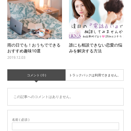
雨の日でも！おうちでできる
誰にも相談できない恋愛の悩
おすすめ趣味10選
みを解決する方法
2019.12.03
コメント ( 0 )
トラックバックは利用できません。
この記事へのコメントはありません。
名前 ( 必須 )