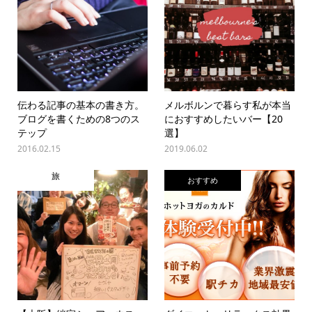
伝わる記事の基本の書き方。
メルボルンで暮らす私が本当
ブログを書くための8つのス
におすすめしたいバー【20
テップ
選】
2016.02.15
2019.06.02
旅
おすすめ