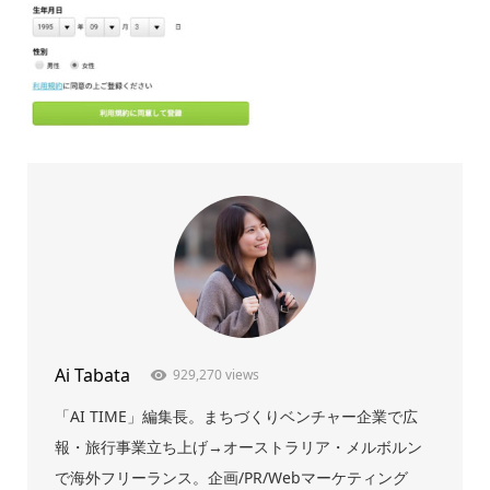
Ai Tabata
929,270 views
「AI TIME」編集長。まちづくりベンチャー企業で広
報・旅行事業立ち上げ→オーストラリア・メルボルン
で海外フリーランス。企画/PR/Webマーケティング