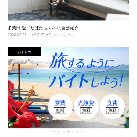
多葉田 愛（たばた あい）の自己紹介
2020.08.25
ABOUT ME
,
プロフィール
おすすめ