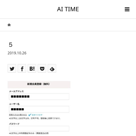
AI TIME
５
2019.10.26