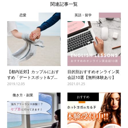
関連記事一覧
恋愛
英語・留学
【都内近郊】カップルにおす
目的別おすすめオンライン英
すめ「デートスポット&プ...
会話10選【無料体験あり】
2019.12.05
2021.01.25
働き方・副業
おすすめ