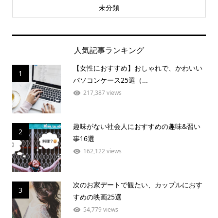
未分類
人気記事ランキング
【女性におすすめ】おしゃれで、かわいい
1
パソコンケース25選（...
217,387 views
趣味がない社会人におすすめの趣味&習い
2
事16選
162,122 views
次のお家デートで観たい、カップルにおす
3
すめの映画25選
54,779 views