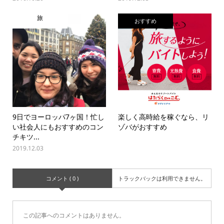
旅
おすすめ
9日でヨーロッパ7ヶ国！忙し
楽しく高時給を稼ぐなら、リ
い社会人にもおすすめのコン
ゾバがおすすめ
チキツ...
2019.12.03
コメント ( 0 )
トラックバックは利用できません。
この記事へのコメントはありません。