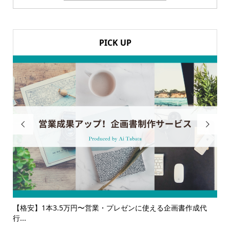
PICK UP


企画書作成代
【サービス一覧】広報・企画・デザインの単発依頼から
ルサ...