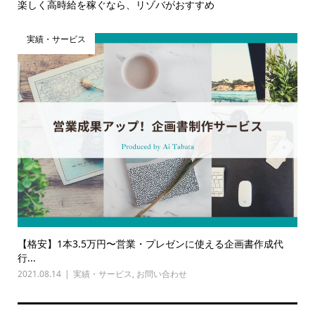
楽しく高時給を稼ぐなら、リゾバがおすすめ
実績・サービス
【格安】1本3.5万円〜営業・プレゼンに使える企画書作成代
行...
2021.08.14
実績・サービス
,
お問い合わせ